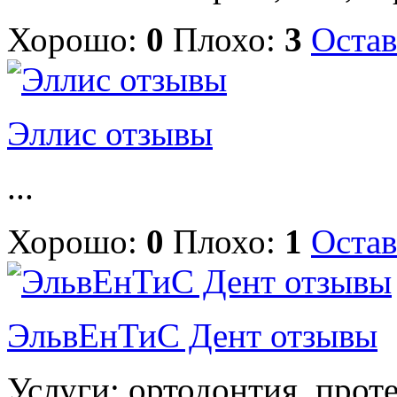
Хорошо:
0
Плохо:
3
Остав
Эллис отзывы
...
Хорошо:
0
Плохо:
1
Остав
ЭльвЕнТиС Дент отзывы
Услуги: ортодонтия, прот