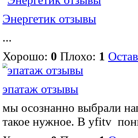
Энергетик отзывы
...
Хорошо:
0
Плохо:
1
Остав
эпатаж отзывы
мы осознанно выбрали нап
такое нужное. В yfitv пон