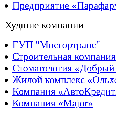
Предприятие «Парафар
Худшие компании
ГУП "Мосгортранс"
Строительная компани
Стоматология «Добрый
Жилой комплекс «Ольх
Компания «АвтоКредит
Компания «Major»