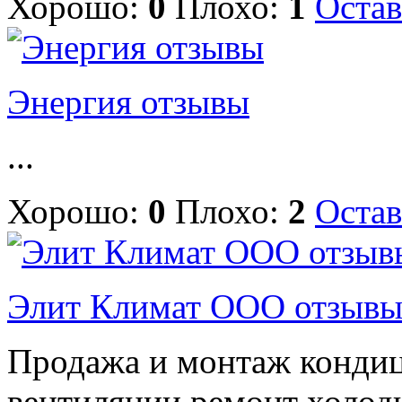
Хорошо:
0
Плохо:
1
Остав
Энергия отзывы
...
Хорошо:
0
Плохо:
2
Остав
Элит Климат ООО отзыв
Продажа и монтаж кондиц
вентиляции,ремонт холод