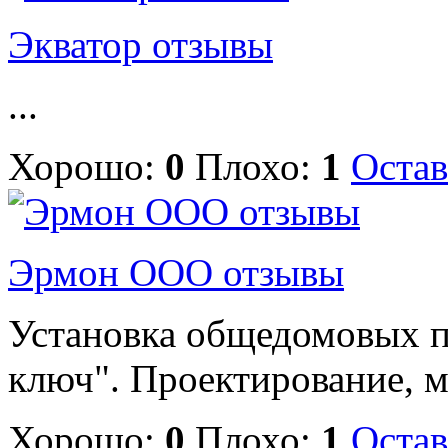
Экватор отзывы
...
Хорошо:
0
Плохо:
1
Остав
Эрмон ООО отзывы
Установка общедомовых п
ключ". Проектирование, м
Хорошо:
0
Плохо:
1
Остав