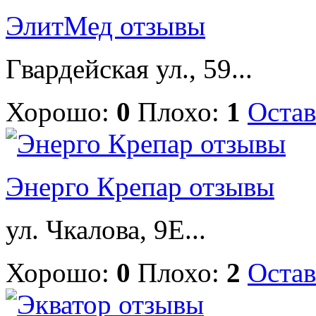
ЭлитМед отзывы
Гвардейская ул., 59...
Хорошо:
0
Плохо:
1
Остав
Энерго Крепар отзывы
ул. Чкалова, 9Е...
Хорошо:
0
Плохо:
2
Остав