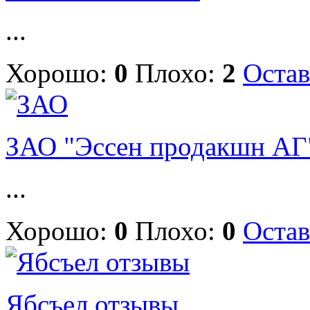
...
Хорошо:
0
Плохо:
2
Остав
ЗАО "Эссен продакшн АГ
...
Хорошо:
0
Плохо:
0
Остав
Ябсъел отзывы