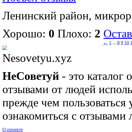
Ленинский район, микрора
Хорошо:
0
Плохо:
2
Остав
←
1
...
8
9
10
Nesovetyu.xyz
Не
Советуй
- это каталог 
отзывами от людей исполь
прежде чем пользоваться
ознакомиться с отзывами л
О проекте