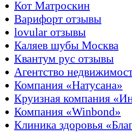
Кот Матроскин
Варифорт отзывы
lovular отзывы
Каляев шубы Москва
Квантум рус отзывы
Агентство недвижимос
Компания «Натусана»
Круизная компания «И
Компания «Winbond»
Клиника здоровья «Бла