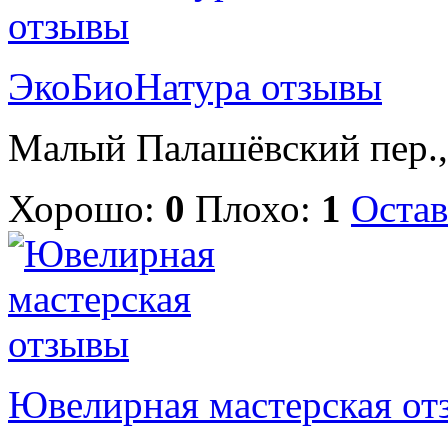
ЭкоБиоНатура отзывы
Малый Палашёвский пер., 
Хорошо:
0
Плохо:
1
Остав
Ювелирная мастерская от