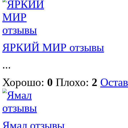
ЯРКИЙ МИР отзывы
...
Хорошо:
0
Плохо:
2
Остав
Ямал отзывы