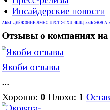
Инсайдерские новости
АБВГ
ДЕЁЖ
ЗИЙК
ЛМНО
ПРСТ
УФХЦ
ЧШЩ
ЪЫЬ
ЭЮЯ
A-
Отзывы о компаниях н
Якоби отзывы
...
Хорошо:
0
Плохо:
1
Остав