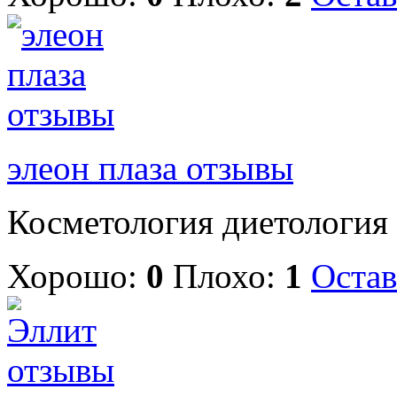
элеон плаза отзывы
Косметология диетология 
Хорошо:
0
Плохо:
1
Остав