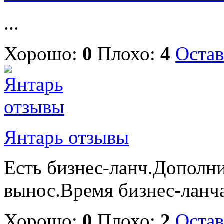
...
Хорошо:
0
Плохо:
4
Остав
Янтарь отзывы
Есть бизнес-ланч.Дополни
вынос.Время бизнес-ланча:
Хорошо:
0
Плохо:
2
Остав