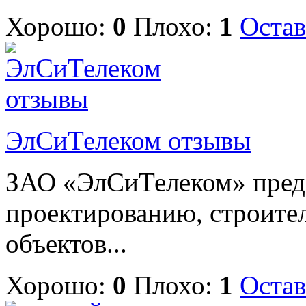
Хорошо:
0
Плохо:
1
Остав
ЭлСиТелеком отзывы
ЗАО «ЭлСиТелеком» предо
проектированию, строите
объектов...
Хорошо:
0
Плохо:
1
Остав