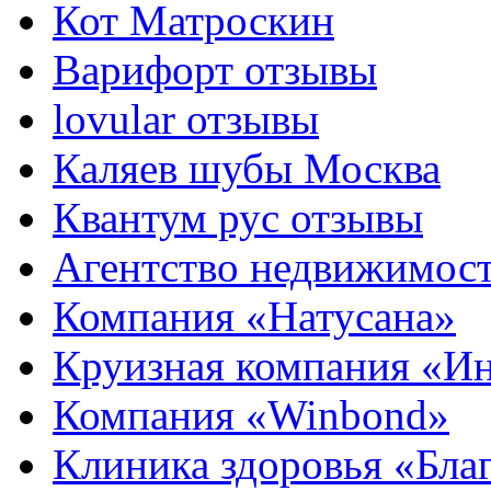
Кот Матроскин
Варифорт отзывы
lovular отзывы
Каляев шубы Москва
Квантум рус отзывы
Агентство недвижимос
Компания «Натусана»
Круизная компания «И
Компания «Winbond»
Клиника здоровья «Бла