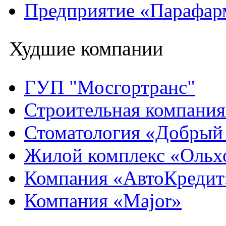
Предприятие «Парафар
Худшие компании
ГУП "Мосгортранс"
Строительная компани
Стоматология «Добрый
Жилой комплекс «Ольх
Компания «АвтоКредит
Компания «Major»