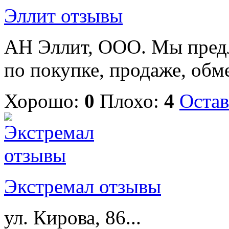
Эллит отзывы
АН Эллит, ООО. Мы предл
по покупке, продаже, обме
Хорошо:
0
Плохо:
4
Остав
Экстремал отзывы
ул. Кирова, 86...