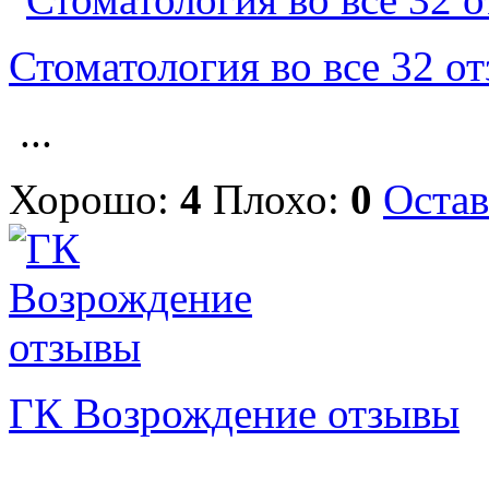
Стоматология во все 32 о
...
Хорошо:
4
Плохо:
0
Остав
ГК Возрождение отзывы
...