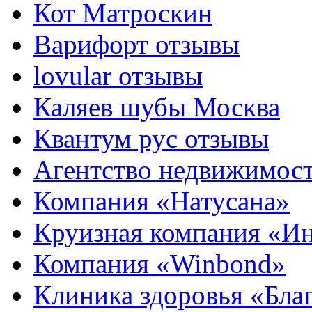
Кот Матроскин
Варифорт отзывы
lovular отзывы
Каляев шубы Москва
Квантум рус отзывы
Агентство недвижимос
Компания «Натусана»
Круизная компания «И
Компания «Winbond»
Клиника здоровья «Бла