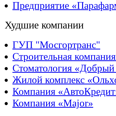
Предприятие «Парафар
Худшие компании
ГУП "Мосгортранс"
Строительная компани
Стоматология «Добрый
Жилой комплекс «Ольх
Компания «АвтоКредит
Компания «Major»