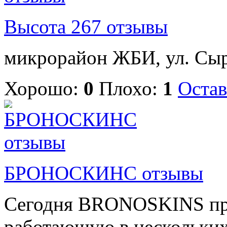
Высота 267 отзывы
микрорайон ЖБИ, ул. Сыро
Хорошо:
0
Плохо:
1
Остав
БРОНОСКИНС отзывы
Сегодня BRONOSKINS пре
работающую в нескольких 