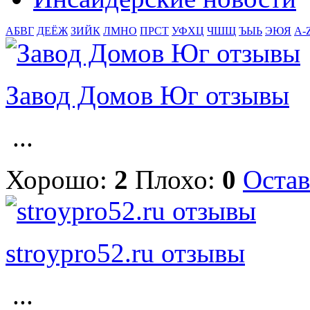
АБВГ
ДЕЁЖ
ЗИЙК
ЛМНО
ПРСТ
УФХЦ
ЧШЩ
ЪЫЬ
ЭЮЯ
A-
Завод Домов Юг отзывы
...
Хорошо:
2
Плохо:
0
Остав
stroypro52.ru отзывы
...