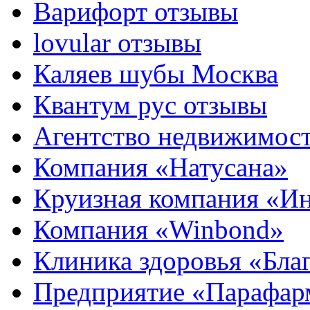
Варифорт отзывы
lovular отзывы
Каляев шубы Москва
Квантум рус отзывы
Агентство недвижимос
Компания «Натусана»
Круизная компания «И
Компания «Winbond»
Клиника здоровья «Бла
Предприятие «Парафар