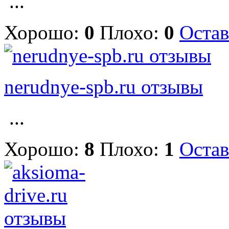
...
Хорошо:
0
Плохо:
0
Остав
nerudnye-spb.ru отзывы
...
Хорошо:
8
Плохо:
1
Остав