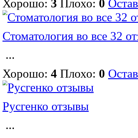
Хорошо:
3
Плохо:
0
Остав
Стоматология во все 32 о
...
Хорошо:
4
Плохо:
0
Остав
Русгенко отзывы
...