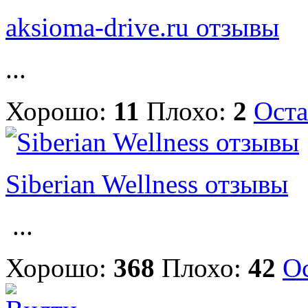
aksioma-drive.ru отзывы
...
Хорошо:
11
Плохо:
2
Оста
Siberian Wellness отзывы
...
Хорошо:
368
Плохо:
42
Ос