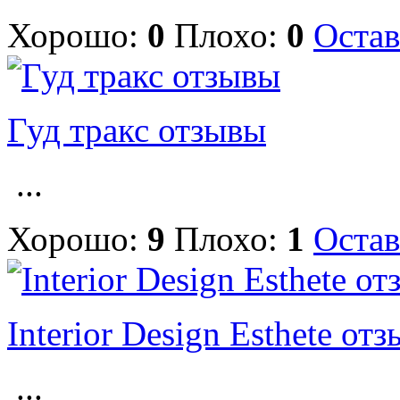
Хорошо:
0
Плохо:
0
Остав
Гуд тракс отзывы
...
Хорошо:
9
Плохо:
1
Остав
Interior Design Esthete от
...