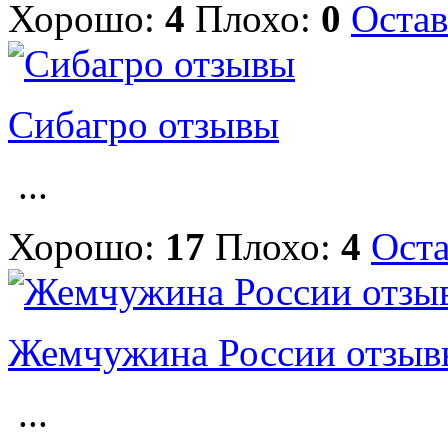
Хорошо:
4
Плохо:
0
Остав
Сибагро отзывы
...
Хорошо:
17
Плохо:
4
Оста
Жемчужина России отзыв
...