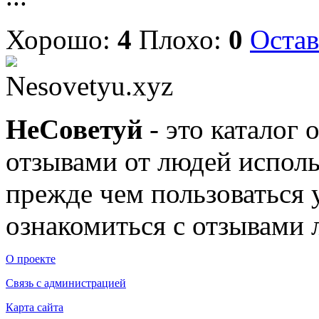
Хорошо:
4
Плохо:
0
Остав
Nesovetyu.xyz
Не
Советуй
- это каталог 
отзывами от людей исполь
прежде чем пользоваться
ознакомиться с отзывами л
О проекте
Связь с администрацией
Карта сайта