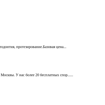
тодонтия, протезирование.Базовая цена...
осквы. У нас более 20 бесплатных спор......