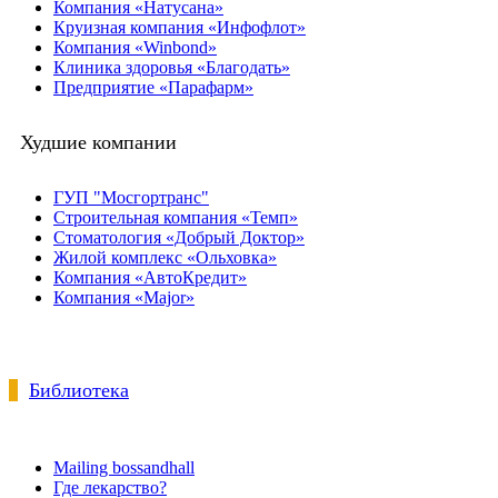
Компания «Натусана»
Круизная компания «Инфофлот»
Компания «Winbond»
Клиника здоровья «Благодать»
Предприятие «Парафарм»
Худшие компании
ГУП "Мосгортранс"
Строительная компания «Темп»
Стоматология «Добрый Доктор»
Жилой комплекс «Ольховка»
Компания «АвтоКредит»
Компания «Major»
Библиотека
Mailing bossandhall
Где лекарство?