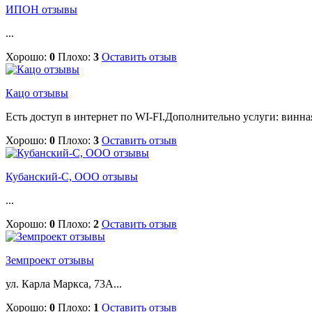
ИПОН отзывы
...
Хорошо:
0
Плохо:
3
Оставить отзыв
Кацо отзывы
Есть доступ в интернет по WI-FI.Дополнительно услуги: винная 
Хорошо:
0
Плохо:
3
Оставить отзыв
Кубанский-С, ООО отзывы
...
Хорошо:
0
Плохо:
2
Оставить отзыв
Земпроект отзывы
ул. Карла Маркса, 73А...
Хорошо:
0
Плохо:
1
Оставить отзыв