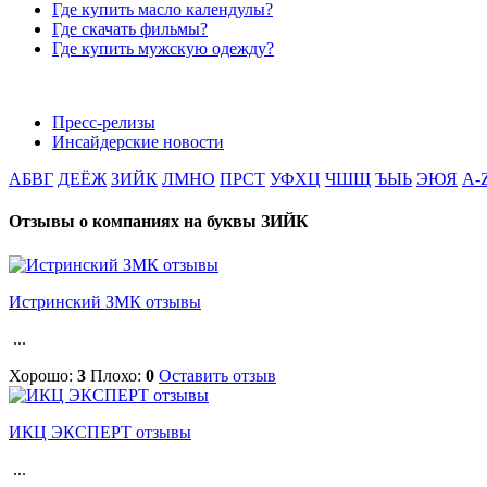
Где купить масло календулы?
Где скачать фильмы?
Где купить мужскую одежду?
Пресс-релизы
Инсайдерские новости
АБВГ
ДЕЁЖ
ЗИЙК
ЛМНО
ПРСТ
УФХЦ
ЧШЩ
ЪЫЬ
ЭЮЯ
A-
Отзывы о компаниях на буквы ЗИЙК
Истринский ЗМК отзывы
...
Хорошо:
3
Плохо:
0
Оставить отзыв
ИКЦ ЭКСПЕРТ отзывы
...