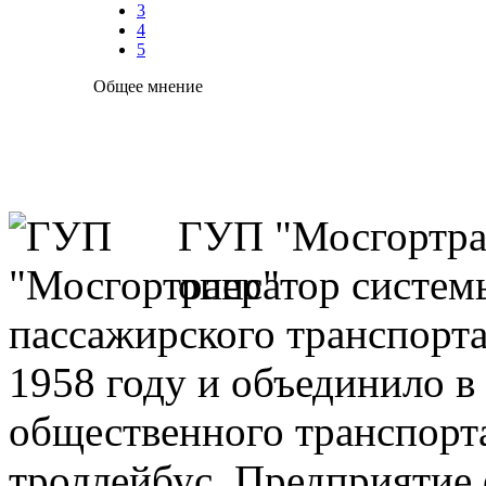
3
4
5
Общее мнение
ГУП "Мосгортран
оператор систем
пассажирского транспорта
1958 году и объединило в 
общественного транспорта
троллейбус. Предприятие 