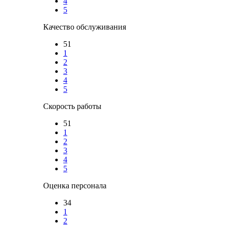
4
5
Качество обслуживания
51
1
2
3
4
5
Скорость работы
51
1
2
3
4
5
Оценка персонала
34
1
2