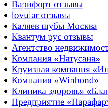
Варифорт отзывы
lovular отзывы
Каляев шубы Москва
Квантум рус отзывы
Агентство недвижимос
Компания «Натусана»
Круизная компания «И
Компания «Winbond»
Клиника здоровья «Бла
Предприятие «Парафар