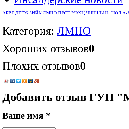
АБВГ
ДЕЁЖ
ЗИЙК
ЛМНО
ПРСТ
УФХЦ
ЧШЩ
ЪЫЬ
ЭЮЯ
A-
Категория:
ЛМНО
Хороших отзывов
0
Плохих отзывов
0
Добавить отзыв ГУП "
Ваше имя *