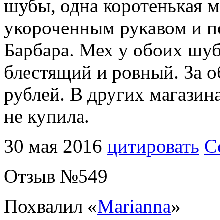
шубы, одна коротенькая м
укороченным рукавом и п
Барбара. Мех у обоих шуб
блестящий и ровный. За о
рублей. В других магазин
не купила.
30 мая 2016
цитировать
С
Отзыв №
549
Похвалил «
Marianna
»