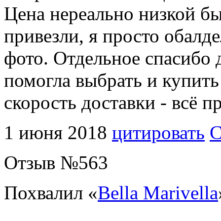
Цена нереально низкой бы
привезли, я просто обалд
фото. Отдельное спасибо 
помогла выбрать и купить
скорость доставки - всё п
1 июня 2018
цитировать
С
Отзыв №
563
Похвалил «
Bella Marivella