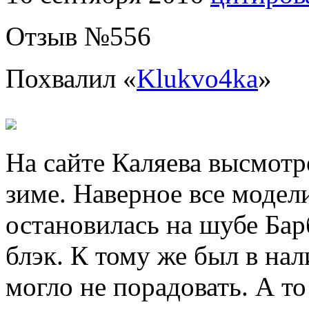
Отзыв №
556
Похвалил «
Klukvo4ka
»
На сайте Каляева высмотр
зиме. Наверное все модели
остановилась на шубе Бар
блэк. К тому же был в нал
могло не порадовать. А то