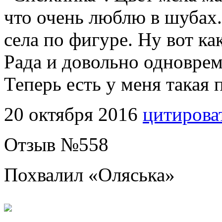
что очень люблю в шубах.
села по фигуре. Ну вот ка
Рада и довольно одновреме
Теперь есть у меня такая
20 октября 2016
цитирова
Отзыв №
558
Похвалил «
Оляська
»