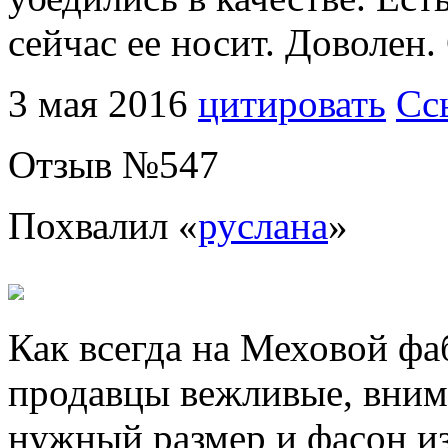
сейчас ее носит. Доволен.
3 мая 2016
цитировать
Сс
Отзыв №
547
Похвалил «
руслана
»
Как всегда на Меховой фа
продавцы вежливые, вним
нужный размер и фасон из