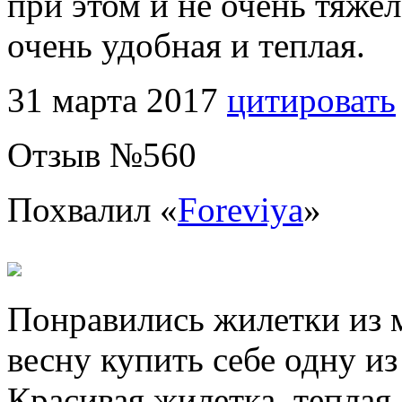
при этом и не очень тяже
очень удобная и теплая.
31 марта 2017
цитировать
Отзыв №
560
Похвалил «
Foreviya
»
Понравились жилетки из м
весну купить себе одну из
Красивая жилетка, теплая