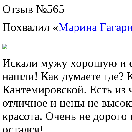
Отзыв №
565
Похвалил «
Марина Гагар
Искали мужу хорошую и с
нашли! Как думаете где? 
Кантемировской. Есть из 
отличное и цены не высок
красота. Очень не дорого
остался!