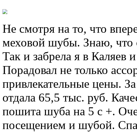
Не смотря на то, что впер
меховой шубы. Знаю, что 
Так и забрела я в Каляев 
Порадовал не только ассо
привлекательные цены. З
отдала 65,5 тыс. руб. Кач
пошита шуба на 5 с +. Оч
посещением и шубой. Спа