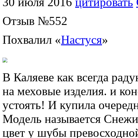
30 июля 2016
цитировать
Отзыв №
552
Похвалил «
Настуся
»
В Каляеве как всегда рад
на меховые изделия. и кон
устоять! И купила очере
Модель называется Снежин
цвет у шубы превосходной