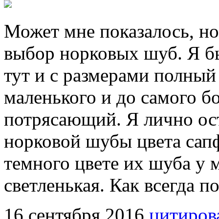
Может мне показалось, н
выбор норковых шуб. Я бы
тут и с размерами полный
маленького и до самого б
потрясающий. Я лично ос
норковой шубы цвета сапф
темного цвете их шуба у м
светленькая. Как всегда 
16 сентября 2016
цитиров