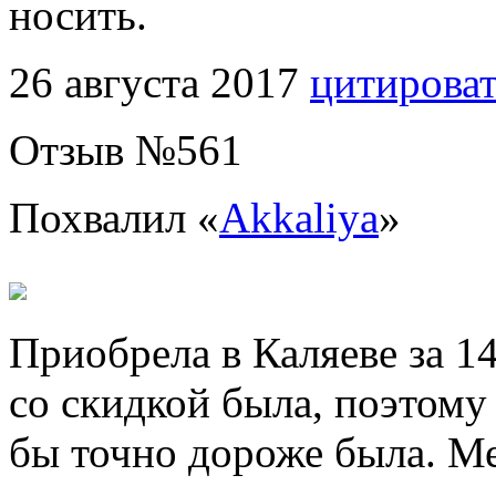
носить.
26 августа 2017
цитирова
Отзыв №
561
Похвалил «
Akkaliya
»
Приобрела в Каляеве за 1
со скидкой была, поэтому 
бы точно дороже была. Ме