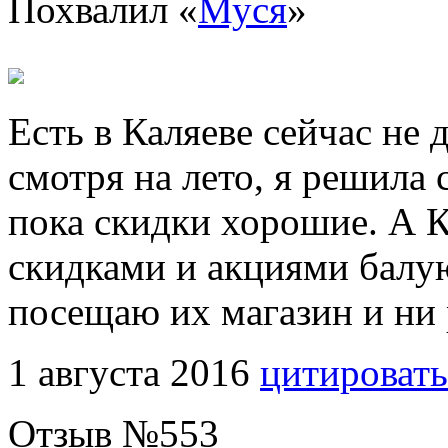
Похвалил «
Муся
»
Есть в Каляеве сейчас не
смотря на лето, я решила 
пока скидки хорошие. А К
скидками и акциями балую
посещаю их магазин и ни 
1 августа 2016
цитировать
Отзыв №
553