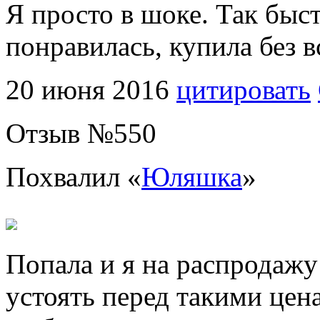
Я просто в шоке. Так быс
понравилась, купила без 
20 июня 2016
цитировать
Отзыв №
550
Похвалил «
Юляшка
»
Попала и я на распродажу
устоять перед такими цен