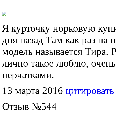
Я курточку норковую купи
дня назад Там как раз на 
модель называется Тира. 
лично такое люблю, очень
перчатками.
13 марта 2016
цитировать
Отзыв №
544