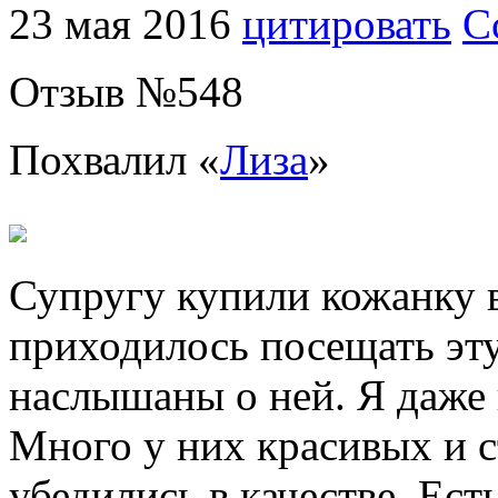
23 мая 2016
цитировать
С
Отзыв №
548
Похвалил «
Лиза
»
Супругу купили кожанку в
приходилось посещать эту
наслышаны о ней. Я даже 
Много у них красивых и с
убедились в качестве. Ест