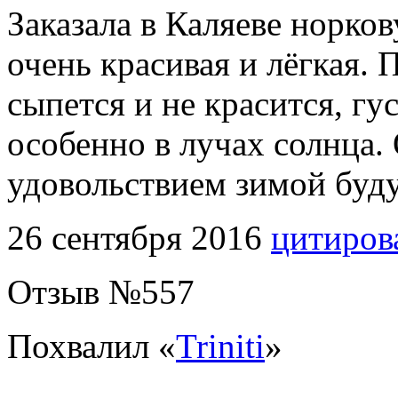
Заказала в Каляеве норко
очень красивая и лёгкая.
сыпется и не красится, гу
особенно в лучах солнца.
удовольствием зимой буду
26 сентября 2016
цитиров
Отзыв №
557
Похвалил «
Triniti
»