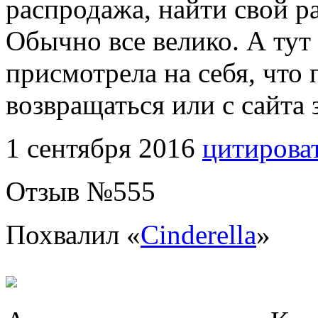
распродажа, найти свой р
Обычно все велико. А тут
присмотрела на себя, что 
возвращаться или с сайта
1 сентября 2016
цитирова
Отзыв №
555
Похвалил «
Cinderella
»