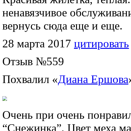
ненавязчивое обслуживани
вернусь сюда еще и еще.
28 марта 2017
цитировать
Отзыв №
559
Похвалил «
Диана Ершова
Очень при очень понрави
“Снежинка”. Цвет меха ма