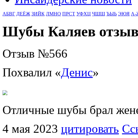
АБВГ
ДЕЁЖ
ЗИЙК
ЛМНО
ПРСТ
УФХЦ
ЧШЩ
ЪЫЬ
ЭЮЯ
A-
Шубы Каляев отзы
Отзыв №
566
Похвалил «
Денис
»
Отличные шубы брал жен
4 мая 2023
цитировать
Сс