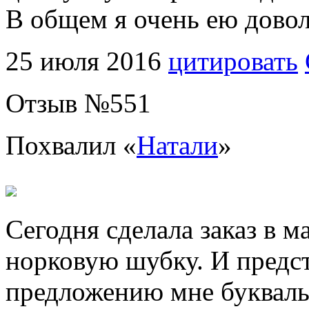
В общем я очень ею довол
25 июля 2016
цитировать
Отзыв №
551
Похвалил «
Натали
»
Сегодня сделала заказ в м
норковую шубку. И предст
предложению мне буквальн