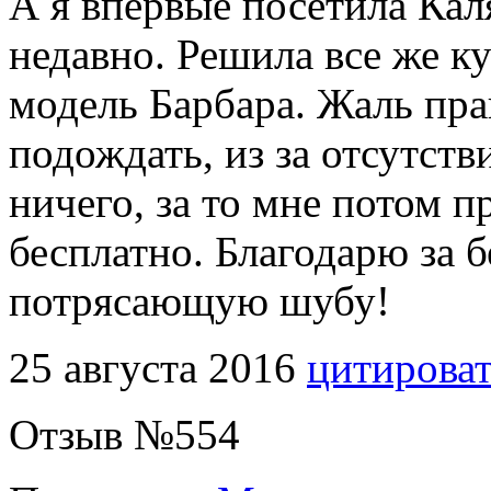
А я впервые посетила Кал
недавно. Решила все же к
модель Барбара. Жаль пра
подождать, из за отсутст
ничего, за то мне потом 
бесплатно. Благодарю за 
потрясающую шубу!
25 августа 2016
цитирова
Отзыв №
554