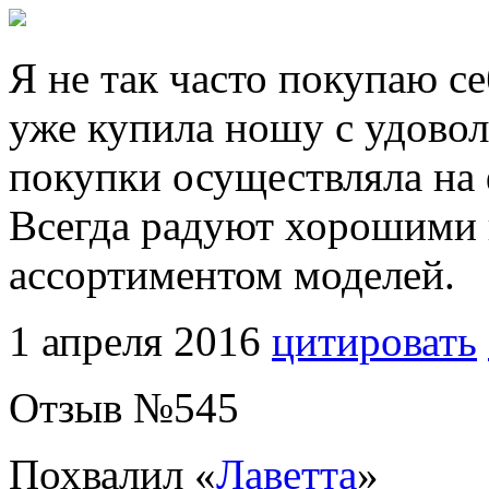
Я не так часто покупаю се
уже купила ношу с удовол
покупки осуществляла на 
Всегда радуют хорошими
ассортиментом моделей.
1 апреля 2016
цитировать
Отзыв №
545
Похвалил «
Лаветта
»