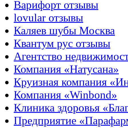
Варифорт отзывы
lovular отзывы
Каляев шубы Москва
Квантум рус отзывы
Агентство недвижимос
Компания «Натусана»
Круизная компания «И
Компания «Winbond»
Клиника здоровья «Бла
Предприятие «Парафар