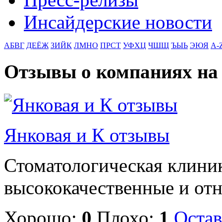
Инсайдерские новости
АБВГ
ДЕЁЖ
ЗИЙК
ЛМНО
ПРСТ
УФХЦ
ЧШЩ
ЪЫЬ
ЭЮЯ
A-
Отзывы о компаниях н
Янковая и К отзывы
Стоматологическая клиник
высококачественные и отн
Хорошо:
0
Плохо:
1
Остав