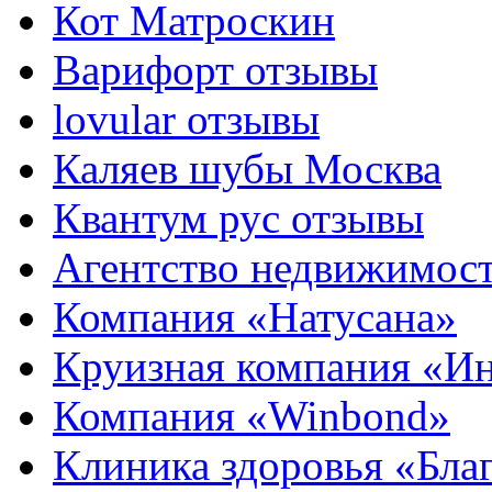
Кот Матроскин
Варифорт отзывы
lovular отзывы
Каляев шубы Москва
Квантум рус отзывы
Агентство недвижимос
Компания «Натусана»
Круизная компания «И
Компания «Winbond»
Клиника здоровья «Бла