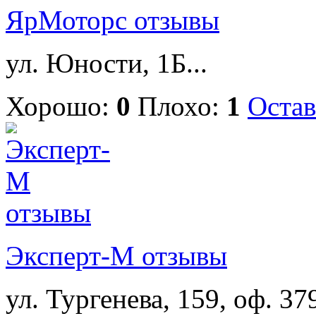
ЯрМоторс отзывы
ул. Юности, 1Б...
Хорошо:
0
Плохо:
1
Остав
Эксперт-М отзывы
ул. Тургенева, 159, оф. 379