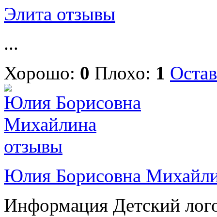
Элита отзывы
...
Хорошо:
0
Плохо:
1
Остав
Юлия Борисовна Михайли
Информация Детский лог