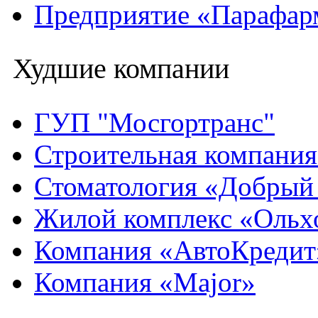
Предприятие «Парафар
Худшие компании
ГУП "Мосгортранс"
Строительная компани
Стоматология «Добрый
Жилой комплекс «Ольх
Компания «АвтоКредит
Компания «Major»