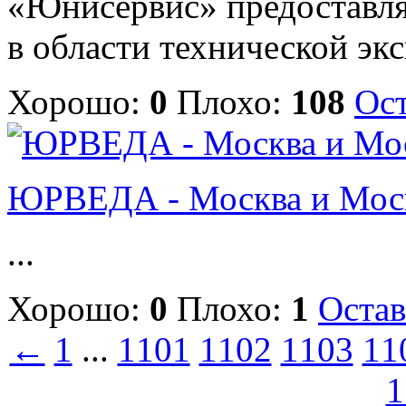
«Юнисервис» предоставля
в области технической экс
Хорошо:
0
Плохо:
108
Ост
ЮРВЕДА - Москва и Моск
...
Хорошо:
0
Плохо:
1
Остав
←
1
...
1101
1102
1103
11
1