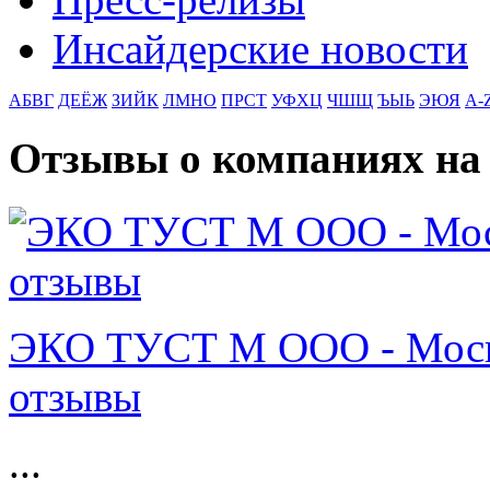
Инсайдерские новости
АБВГ
ДЕЁЖ
ЗИЙК
ЛМНО
ПРСТ
УФХЦ
ЧШЩ
ЪЫЬ
ЭЮЯ
A-
Отзывы о компаниях н
ЭКО ТУСТ М ООО - Москв
отзывы
...