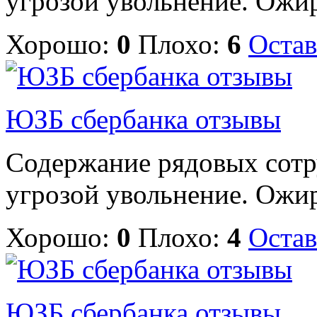
угрозой увольнение. Ожир
Хорошо:
0
Плохо:
6
Остав
ЮЗБ сбербанка отзывы
Содержание рядовых сотр
угрозой увольнение. Ожир
Хорошо:
0
Плохо:
4
Остав
ЮЗБ сбербанка отзывы