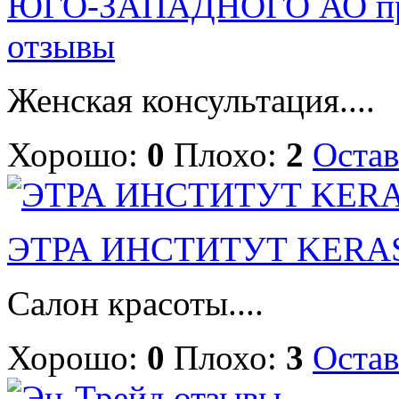
ЮГО-ЗАПАДНОГО АО п
отзывы
Женская консультация....
Хорошо:
0
Плохо:
2
Остав
ЭТРА ИНСТИТУТ KERAS
Салон красоты....
Хорошо:
0
Плохо:
3
Остав