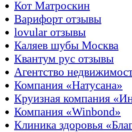
Кот Матроскин
Варифорт отзывы
lovular отзывы
Каляев шубы Москва
Квантум рус отзывы
Агентство недвижимос
Компания «Натусана»
Круизная компания «И
Компания «Winbond»
Клиника здоровья «Бла