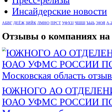
Инсайдерские новости
АБВГ
ДЕЁЖ
ЗИЙК
ЛМНО
ПРСТ
УФХЦ
ЧШЩ
ЪЫЬ
ЭЮЯ
A-
Отзывы о компаниях н
ЮЖНОГО АО ОТДЕЛЕН
ЮАО УФМС РОССИИ ПО Г