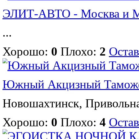
ЭЛИТ-АВТО - Москва и М
...
Хорошо:
0
Плохо:
2
Остав
Южный Акцизный Таможе
Новошахтинск, Привольная 
Хорошо:
0
Плохо:
4
Остав