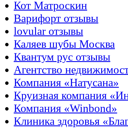
Кот Матроскин
Варифорт отзывы
lovular отзывы
Каляев шубы Москва
Квантум рус отзывы
Агентство недвижимос
Компания «Натусана»
Круизная компания «И
Компания «Winbond»
Клиника здоровья «Бла