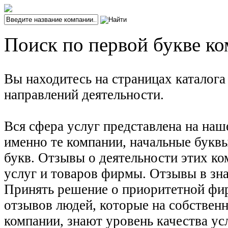
Поиск по первой букве ко
Вы находитесь на страницах каталог
направлений деятельности.
Вся сфера услуг представлена на наш
именно те компании, начальные буквы
букв. Отзывы о деятельности этих ко
услуг и товаров фирмы. Отзывы в зна
Принять решение о приоритетной фирм
отзывов людей, которые на собствен
компании, знают уровень качества ус