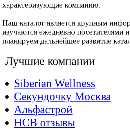
характеризующие компанию.
Наш каталог является крупным инфо
изучаются ежедневно посетителями н
планируем дальнейшее развитие катал
Лучшие компании
Siberian Wellness
Секундочку Москва
Альфастрой
НСВ отзывы