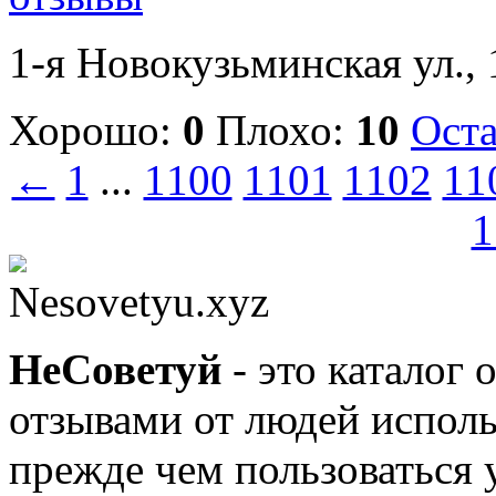
1-я Новокузьминская ул., 1
Хорошо:
0
Плохо:
10
Оста
←
1
...
1100
1101
1102
11
1
Nesovetyu.xyz
Не
Советуй
- это каталог 
отзывами от людей исполь
прежде чем пользоваться