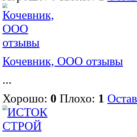
Кочевник, ООО отзывы
...
Хорошо:
0
Плохо:
1
Остав