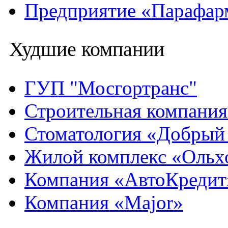
Предприятие «Парафар
Худшие компании
ГУП "Мосгортранс"
Строительная компани
Стоматология «Добрый
Жилой комплекс «Ольх
Компания «АвтоКредит
Компания «Major»