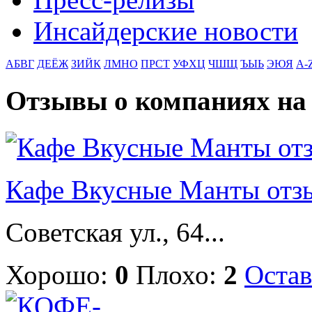
Инсайдерские новости
АБВГ
ДЕЁЖ
ЗИЙК
ЛМНО
ПРСТ
УФХЦ
ЧШЩ
ЪЫЬ
ЭЮЯ
A-
Отзывы о компаниях н
Кафе Вкусные Манты отз
Советская ул., 64...
Хорошо:
0
Плохо:
2
Остав