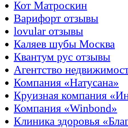
Кот Матроскин
Варифорт отзывы
lovular отзывы
Каляев шубы Москва
Квантум рус отзывы
Агентство недвижимос
Компания «Натусана»
Круизная компания «И
Компания «Winbond»
Клиника здоровья «Бла