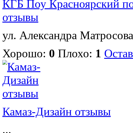
КГБ Поу Красноярский п
отзывы
ул. Александра Матросова,
Хорошо:
0
Плохо:
1
Остав
Камаз-Дизайн отзывы
...