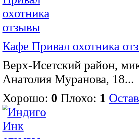
Кафе Привал охотника от
Верх-Исетский район, ми
Анатолия Муранова, 18...
Хорошо:
0
Плохо:
1
Остав