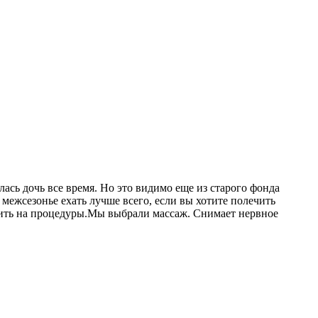
ась дочь все время. Но это видимо еще из старого фонда
В межсезонье ехать лучше всего, если вы хотите полечить
одить на процедуры.Мы выбрали массаж. Снимает нервное