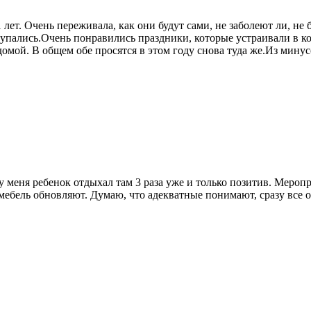
ет. Очень переживала, как они будут сами, не заболеют ли, не
 купались.Очень понравились праздники, которые устраивали в к
омой. В общем обе просятся в этом году снова туда же.Из минусо
меня ребенок отдыхал там 3 раза уже и только позитив. Меропр
 мебель обновляют. Думаю, что адекватные понимают, сразу все 