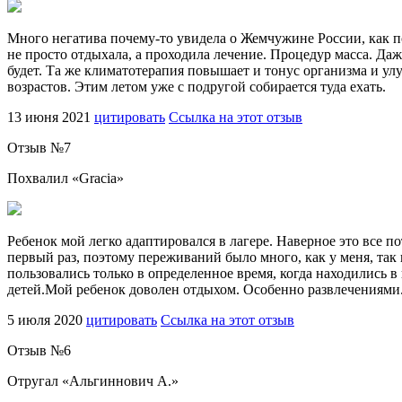
Много негатива почему-то увидела о Жемчужине России, как по
не просто отдыхала, а проходила лечение. Процедур масса. Да
будет. Та же климатотерапия повышает и тонус организма и у
возрастов. Этим летом уже с подругой собирается туда ехать.
13 июня 2021
цитировать
Ссылка на этот отзыв
Отзыв №
7
Похвалил «
Gracia
»
Ребенок мой легко адаптировался в лагере. Наверное это все п
первый раз, поэтому переживаний было много, как у меня, так 
пользовались только в определенное время, когда находились в
детей.Мой ребенок доволен отдыхом. Особенно развлечениями
5 июля 2020
цитировать
Ссылка на этот отзыв
Отзыв №
6
Отругал «
Альгиннович А.
»