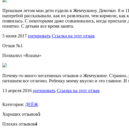
Прошлым летом мои дети ездили в Жемчужину. Девочки 8 и 11 л
наперебой рассказывали, как их развлекали, чем кормили, как
появилась. С некоторыми даже созванивались, когда приехали д
понятно. С детьми все время занята.
5 июня 2017
цитировать
Ссылка на этот отзыв
Отзыв №
1
Похвалил «
Rozana
»
Почему-то много негативных отзывов о Жемчужине. Странно..у 
питанием все отлично. Ребенку моему вкусно и это главное. И
13 апреля 2016
цитировать
Ссылка на этот отзыв
Категория:
ДЕЁЖ
Хороших отзывов
5
Плохих отзывов
4