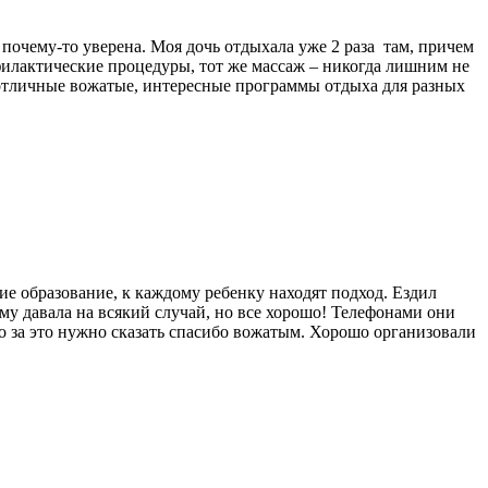
почему-то уверена. Моя дочь отдыхала уже 2 раза там, причем
офилактические процедуры, тот же массаж – никогда лишним не
 отличные вожатые, интересные программы отдыха для разных
кие образование, к каждому ребенку находят подход. Ездил
ему давала на всякий случай, но все хорошо! Телефонами они
что за это нужно сказать спасибо вожатым. Хорошо организовали