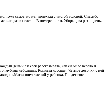
о, тоже самое, но нет приехала с чистой головой. Спасибо
еняли раз в неделю. В номере чисто. Уборка два раза в день.
аждый день и взахлеб рассказывала, как ей было весело и
что глубина небольшая. Комната хорошая. Четыре девочки с ней
заводная.Масса впечатлений у ребенка. Поедет еще