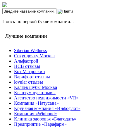
Поиск по первой букве компании...
Лучшие компании
Siberian Wellness
Секундочку Москва
Альфастрой
НСВ отзывы
Кот Матроскин
Варифорт отзывы
lovular отзывы
Каляев шубы Москва
Квантум рус отзывы
Агентство недвижимости «VR»
Компания «Натусана»
Круизная компания «Инфофлот»
Компания «Winbond»
Клиника здоровья «Благодать»
Предприятие «Парафарм»