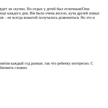
 будет ли скучно. Но отдых у детей был отличным!Они
онце каждого дня. Им было очень весело, куча друзей новых
в – не всегда вожатой получалось дозвониться. Но это и
иятия каждый год разные, так что ребенку интересно. С
обновить сложно.