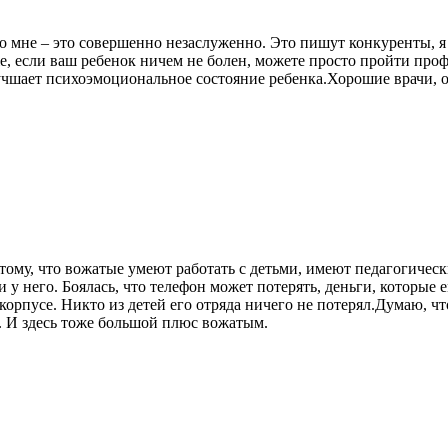
 мне – это совершенно незаслуженно. Это пишут конкуренты, я 
же, если ваш ребенок ничем не болен, можете просто пройти пр
лучшает психоэмоциональное состояние ребенка.Хорошие врачи,
отому, что вожатые умеют работать с детьми, имеют педагогичес
и у него. Боялась, что телефон может потерять, деньги, которые 
 корпусе. Никто из детей его отряда ничего не потерял.Думаю, 
. И здесь тоже большой плюс вожатым.