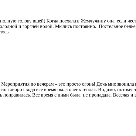
полную голову вшей( Когда поехала в Жемчужину она, если честн
холодной и горячей водой. Мылись постоянно. Постельное белье м
лось.
Мероприятия по вечерам – это просто огонь! Дочь мне звонила к
 но говорит вода все время была очень теплая. Видимо, потому 
 понравилась. Все время с ними была, не пропадала. Веселая и 