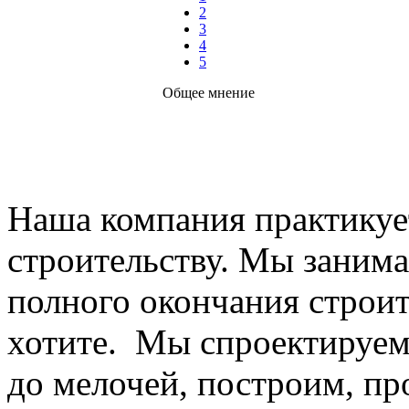
2
3
4
5
Общее мнение
Наша компания практикуе
строительству. Мы занима
полного окончания строит
хотите. Мы спроектируем
до мелочей, построим, пр