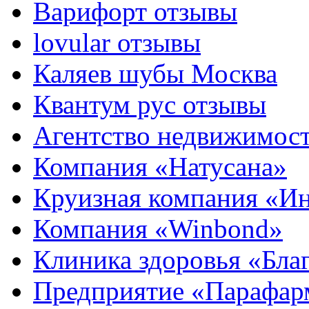
Варифорт отзывы
lovular отзывы
Каляев шубы Москва
Квантум рус отзывы
Агентство недвижимос
Компания «Натусана»
Круизная компания «И
Компания «Winbond»
Клиника здоровья «Бла
Предприятие «Парафар