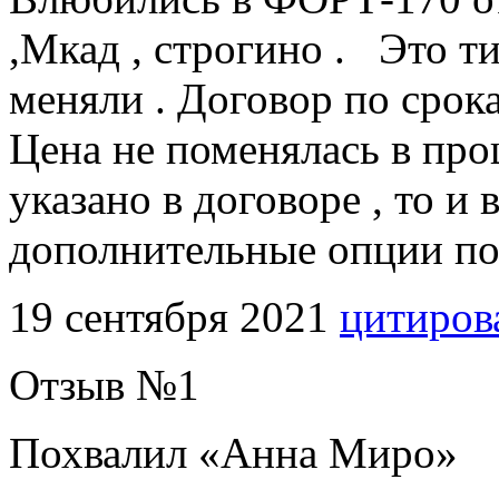
,Мкад , строгино . Это т
меняли . Договор по срок
Цена не поменялась в проц
указано в договоре , то и
дополнительные опции по 
19 сентября 2021
цитиров
Отзыв №
1
Похвалил «
Анна Миро
»