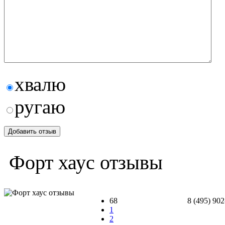
хвалю
ругаю
Форт хаус отзывы
68
8 (495) 90
1
2