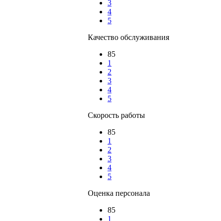
3
4
5
Качество обслуживания
85
1
2
3
4
5
Скорость работы
85
1
2
3
4
5
Оценка персонала
85
1