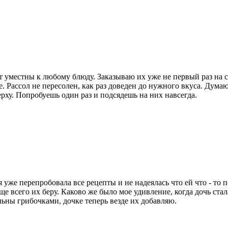
дут уместны к любому блюду. Заказываю их уже не первый раз на 
. Рассол не пересолен, как раз доведен до нужного вкуса. Дума
ху. Попробуешь один раз и подсядешь на них навсегда.
я уже перепробовала все рецепты и не надеялась что ей что - то 
е всего их беру. Каково же было мое удивление, когда дочь стал
ьны грибочками, дочке теперь везде их добавляю.