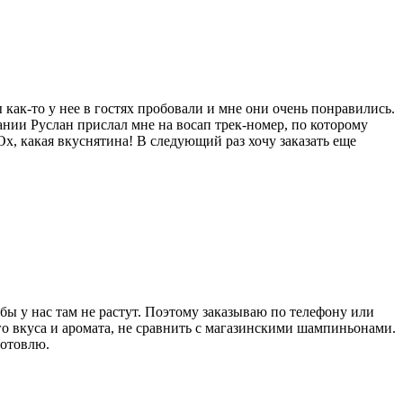
 как-то у нее в гостях пробовали и мне они очень понравились.
нии Руслан прислал мне на восап трек-номер, по которому
х, какая вкуснятина! В следующий раз хочу заказать еще
бы у нас там не растут. Поэтому заказываю по телефону или
го вкуса и аромата, не сравнить с магазинскими шампиньонами.
готовлю.