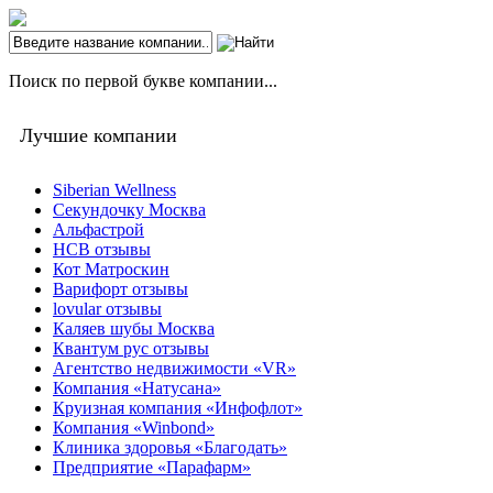
Поиск по первой букве компании...
Лучшие компании
Siberian Wellness
Секундочку Москва
Альфастрой
НСВ отзывы
Кот Матроскин
Варифорт отзывы
lovular отзывы
Каляев шубы Москва
Квантум рус отзывы
Агентство недвижимости «VR»
Компания «Натусана»
Круизная компания «Инфофлот»
Компания «Winbond»
Клиника здоровья «Благодать»
Предприятие «Парафарм»