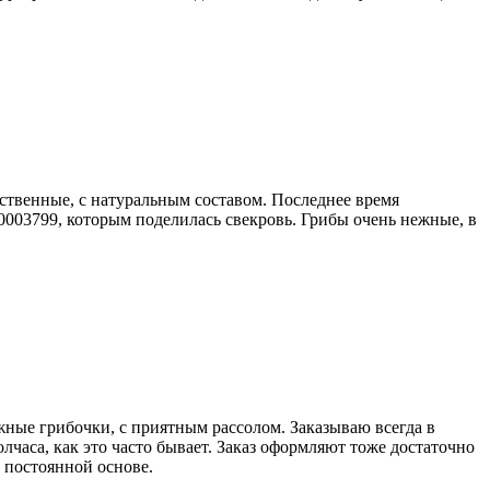
ественные, с натуральным составом. Последнее время
0003799, которым поделилась свекровь. Грибы очень нежные, в
ные грибочки, с приятным рассолом. Заказываю всегда в
лчаса, как это часто бывает. Заказ оформляют тоже достаточно
а постоянной основе.