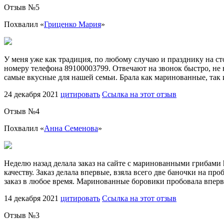
Отзыв №
5
Похвалил «
Гриценко Мария
»
У меня уже как традиция, по любому случаю и празднику на сто
номеру телефона 89100003799. Отвечают на звонок быстро, не 
самые вкусные для нашей семьи. Брала как маринованные, так 
24 декабря 2021
цитировать
Ссылка на этот отзыв
Отзыв №
4
Похвалил «
Анна Семенова
»
Неделю назад делала заказ на сайте с маринованными грибами h
качеству. Заказ делала впервые, взяла всего две баночки на пр
заказ в любое время. Маринованные боровики пробовала вперв
14 декабря 2021
цитировать
Ссылка на этот отзыв
Отзыв №
3