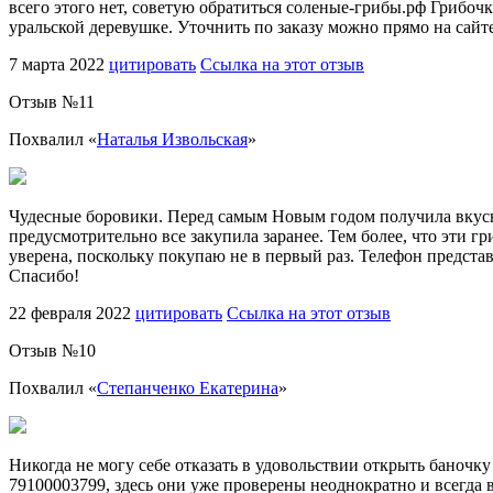
всего этого нет, советую обратиться соленые-грибы.рф Грибоч
уральской деревушке. Уточнить по заказу можно прямо на сайте
7 марта 2022
цитировать
Ссылка на этот отзыв
Отзыв №
11
Похвалил «
Наталья Извольская
»
Чудесные боровики. Перед самым Новым годом получила вкусну
предусмотрительно все закупила заранее. Тем более, что эти г
уверена, поскольку покупаю не в первый раз. Телефон представ
Спасибо!
22 февраля 2022
цитировать
Ссылка на этот отзыв
Отзыв №
10
Похвалил «
Степанченко Екатерина
»
Никогда не могу себе отказать в удовольствии открыть баночк
79100003799, здесь они уже проверены неоднократно и всегда в