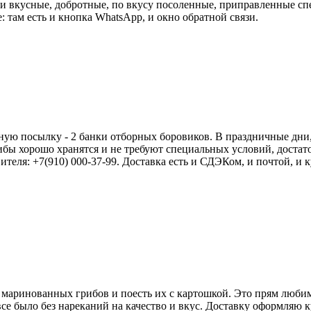
ки вкусные, добротные, по вкусу посоленные, приправленные сп
: там есть и кнопка WhatsApp, и окно обратной связи.
ю посылку - 2 банки отборных боровиков. В праздничные дни, к
рибы хорошо хранятся и не требуют специальных условий, достат
ителя: +7(910) 000-37-99. Доставка есть и СДЭКом, и почтой, и 
у маринованных грибов и поесть их с картошкой. Это прям люби
се было без нареканий на качество и вкус. Доставку оформляю к