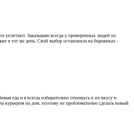
осто уплетают. Заказываю всегда у проверенных людей по
ве в тот же день. Свой выбор остановила на боровиках -
бимая еда и я всегда избирательно отношусь к их вкусу и
ывала курьером на дом, поэтому не проблематично сделать новый