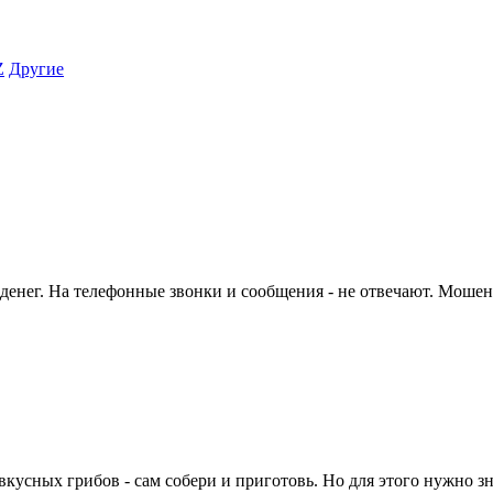
Z
Другие
та денег. На телефонные звонки и сообщения - не отвечают. Моше
кусных грибов - сам собери и приготовь. Но для этого нужно зн