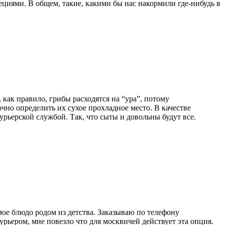
ециями. В общем, такие, какими бы нас накормили где-нибудь в
ак правило, грибы расходятся на “ура”, потому
очно определить их сухое прохладное место. В качестве
курьерской службой. Так, что сыты и довольны будут все.
мое блюдо родом из детства. Заказываю по телефону
урьером, мне повезло что для москвичей действует эта опция.