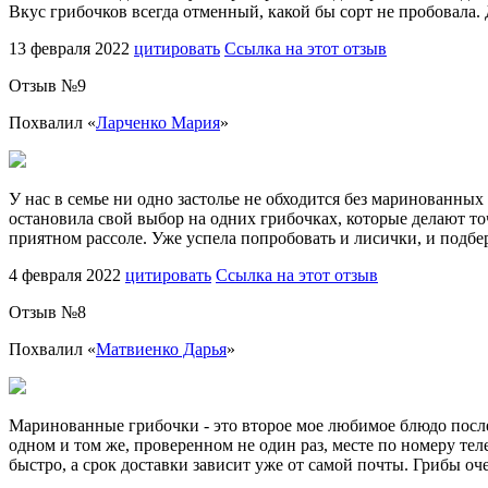
Вкус грибочков всегда отменный, какой бы сорт не пробовала.
13 февраля 2022
цитировать
Ссылка на этот отзыв
Отзыв №
9
Похвалил «
Ларченко Мария
»
У нас в семье ни одно застолье не обходится без маринованных
остановила свой выбор на одних грибочках, которые делают то
приятном рассоле. Уже успела попробовать и лисички, и подбер
4 февраля 2022
цитировать
Ссылка на этот отзыв
Отзыв №
8
Похвалил «
Матвиенко Дарья
»
Маринованные грибочки - это второе мое любимое блюдо посл
одном и том же, проверенном не один раз, месте по номеру тел
быстро, а срок доставки зависит уже от самой почты. Грибы оч