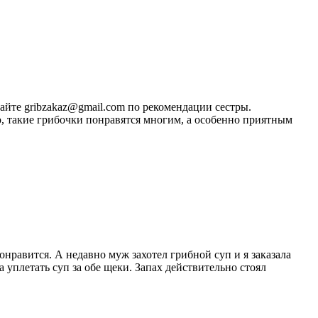
сайте gribzakaz@gmail.com по рекомендации сестры.
ю, такие грибочки понравятся многим, а особенно приятным
понравится. А недавно муж захотел грибной суп и я заказала
а уплетать суп за обе щеки. Запах действительно стоял