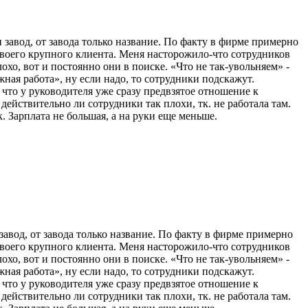
авод, от завода только название. По факту в фирме примерно
 своего крупного клиента. Меня насторожило-что сотрудников
хо, вот и постоянно они в поиске. «Что не так-увольняем» -
жная работа», ну если надо, то сотрудники подскажут.
 что у руководителя уже сразу предвзятое отношение к
действительно ли сотрудники так плохи, тк. не работала там.
. Зарплата не большая, а на руки еще меньше.
вод, от завода только название. По факту в фирме примерно
 своего крупного клиента. Меня насторожило-что сотрудников
хо, вот и постоянно они в поиске. «Что не так-увольняем» -
жная работа», ну если надо, то сотрудники подскажут.
 что у руководителя уже сразу предвзятое отношение к
действительно ли сотрудники так плохи, тк. не работала там.