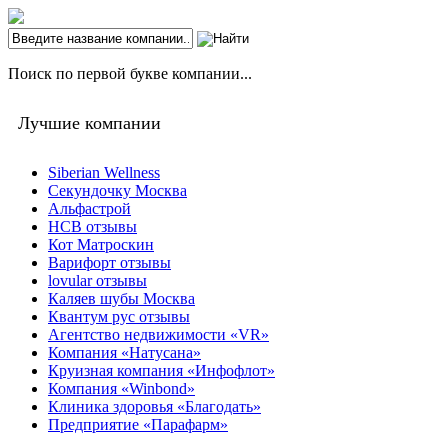
Поиск по первой букве компании...
Лучшие компании
Siberian Wellness
Секундочку Москва
Альфастрой
НСВ отзывы
Кот Матроскин
Варифорт отзывы
lovular отзывы
Каляев шубы Москва
Квантум рус отзывы
Агентство недвижимости «VR»
Компания «Натусана»
Круизная компания «Инфофлот»
Компания «Winbond»
Клиника здоровья «Благодать»
Предприятие «Парафарм»