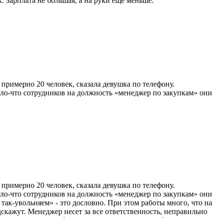
. Зарплата не большая, а на руки еще меньше.
 примерно 20 человек, сказала девушка по телефону.
ило-что сотрудников на должность «менеджер по закупкам» они
 примерно 20 человек, сказала девушка по телефону.
ило-что сотрудников на должность «менеджер по закупкам» они
 так-увольняем» - это дословно. При этом работы много, что на
одскажут. Менеджер несет за все ответственность, неправильно