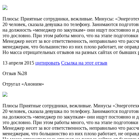
Плюсы: Приятные сотрудники, вежливые. Минусы: «Энерготехко
20 человек, сказала девушка по телефону. Занимаются подгото
на должность «менеджер по закупкам» они ищут постоянно и даж
это дословно. При этом работы много, что на этапе подготовки 
Менеджер несет за все ответственность, неправильно что рассч
менеджерам, что большинство из них плохо работает, не оправды
Но масса отрицательных отзывов на разных сайтах от бывших ра
13 апреля 2015
цитировать
Ссылка на этот отзыв
Отзыв №
28
Отругал «
Аноним
»
Плюсы Приятные сотрудники, вежливые. Минусы «Энерготехкомп
20 человек, сказала девушка по телефону. Занимаются подгото
на должность «менеджер по закупкам» они ищут постоянно и даж
это дословно. При этом работы много, что на этапе подготовки 
Менеджер несет за все ответственность, неправильно что рассч
менеджерам, что большинство из них плохо работает, не оправды