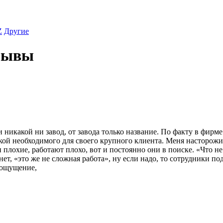
Z
Другие
зывы
никакой ни завод, от завода только название. По факту в фирме
вкой необходимого для своего крупного клиента. Меня насторож
 плохие, работают плохо, вот и постоянно они в поиске. «Что не
нет, «это же не сложная работа», ну если надо, то сотрудники п
ь ощущение,