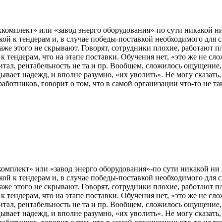
мплект» или «завод энерго оборудования»-по сути никакой ни з
вкой к тендерам и, в случае победы-поставкой необходимого для
е этого не скрывают. Говорят, сотрудники плохие, работают пло
к тендерам, что на этапе поставки. Обучения нет, «это же не сло
итал, рентабельность не та и пр. Вообщем, сложилось ощущение,
вает надежд, и вполне разумно, «их уволить». Не могу сказать, 
ботников, говорит о том, что в самой организации что-то не так
лект» или «завод энерго оборудования»-по сути никакой ни за
вкой к тендерам и, в случае победы-поставкой необходимого для
е этого не скрывают. Говорят, сотрудники плохие, работают пло
к тендерам, что на этапе поставки. Обучения нет, «это же не сло
итал, рентабельность не та и пр. Вообщем, сложилось ощущение,
вает надежд, и вполне разумно, «их уволить». Не могу сказать, 