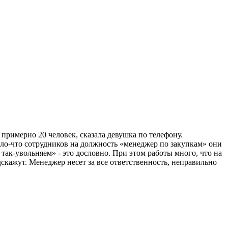
 примерно 20 человек, сказала девушка по телефону.
ило-что сотрудников на должность «менеджер по закупкам» они
 так-увольняем» - это дословно. При этом работы много, что на
одскажут. Менеджер несет за все ответственность, неправильно