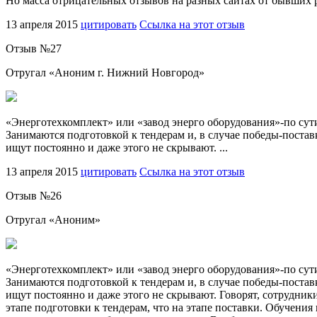
Но масса отрицательных отзывов на разных сайтах от бывших ра
13 апреля 2015
цитировать
Ссылка на этот отзыв
Отзыв №
27
Отругал «
Аноним г. Нижний Новгород
»
«Энерготехкомплект» или «завод энерго оборудования»-по сути 
Занимаются подготовкой к тендерам и, в случае победы-поста
ищут постоянно и даже этого не скрывают. ...
13 апреля 2015
цитировать
Ссылка на этот отзыв
Отзыв №
26
Отругал «
Аноним
»
«Энерготехкомплект» или «завод энерго оборудования»-по сути 
Занимаются подготовкой к тендерам и, в случае победы-поста
ищут постоянно и даже этого не скрывают. Говорят, сотрудники
этапе подготовки к тендерам, что на этапе поставки. Обучения 