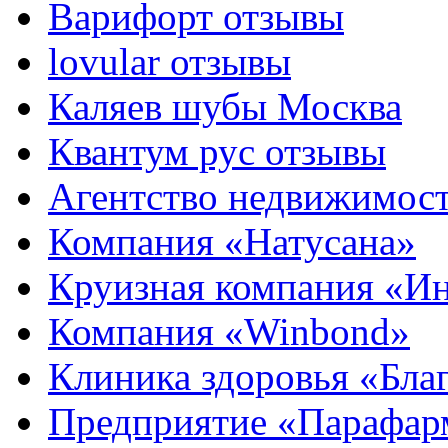
Варифорт отзывы
lovular отзывы
Каляев шубы Москва
Квантум рус отзывы
Агентство недвижимос
Компания «Натусана»
Круизная компания «И
Компания «Winbond»
Клиника здоровья «Бла
Предприятие «Парафар