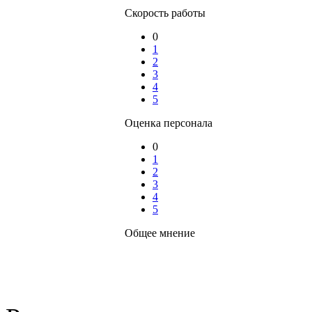
Скорость работы
0
1
2
3
4
5
Оценка персонала
0
1
2
3
4
5
Общее мнение