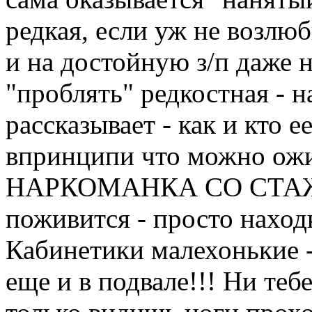
редкая, если уж не возлю
и на достойную з/п даже н
"проблять" редкостная - 
рассказывает - как и кто е
впринципи что можно ожи
НАРКОМАНКА СО СТАЖЕМ
поживится - просто находк
Кабинетики малехонькие -
еще и в подвале!!! Ни теб