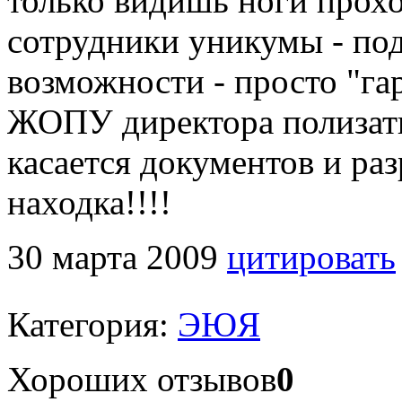
только видишь ноги прохо
сотрудники уникумы - под
возможности - просто "гар
ЖОПУ директора полизать
касается документов и ра
находка!!!!
30 марта 2009
цитировать
Категория:
ЭЮЯ
Хороших отзывов
0