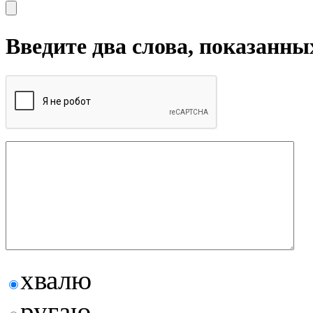
Введите два слова, показанны
хвалю
ругаю