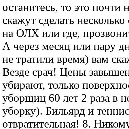
останитесь, то это почти 
скажут сделать несколько
на ОЛХ или где, прозвони
А через месяц или пару д
не тратили время) вам ска
Везде срач! Цены завышен
убирают, только поверхно
уборщиц 60 лет 2 раза в 
уборку). Бильярд и тенни
отвратительная! 8. Никому