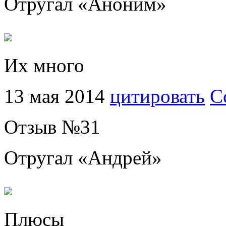
Отругал «
Аноним
»
Их много
13 мая 2014
цитировать
С
Отзыв №
31
Отругал «
Андрей
»
Плюсы