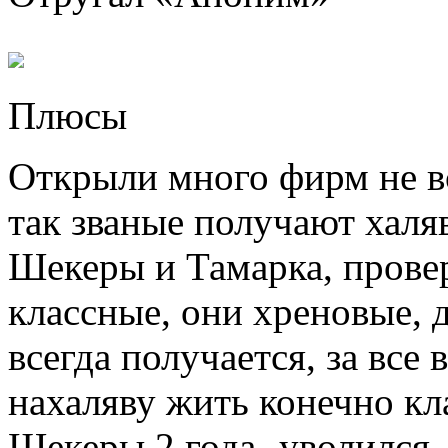
Плюсы
Открыли много фирм не вс
так званые получают халяв
Шекеры и Тамарка, провер
классные, они хреновые, д
всегда получается, за все
нахаляву жить конечно кла
Шекеры 2 года -уволился,