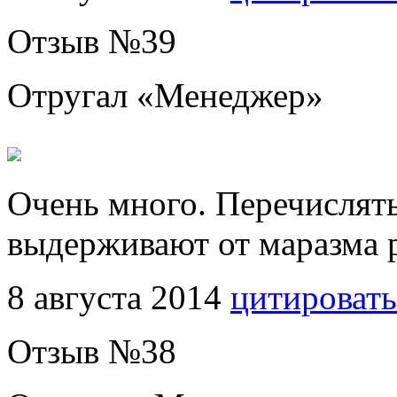
Отзыв №
39
Отругал «
Менеджер
»
Очень много. Перечислять
выдерживают от маразма р
8 августа 2014
цитировать
Отзыв №
38