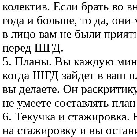
колектив. Если брать во в
года и больше, то да, он
в лицо вам не были прият
перед ШГД.
5. Планы. Вы каждую мин
когда ШГД зайдет в ваш пл
вы делаете. Он раскритику
не умеете составлять план
6. Текучка и стажировка. 
на стажировку и вы остани