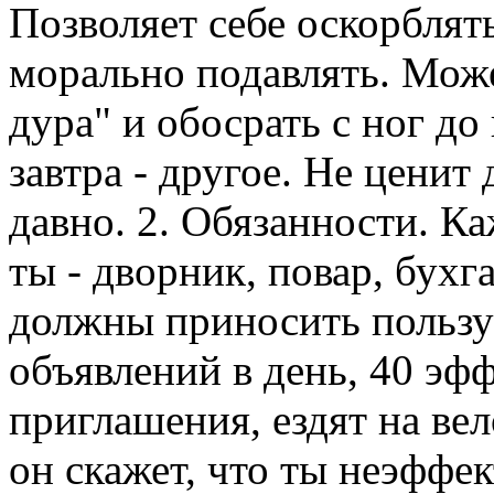
Позволяет себе оскорблят
морально подавлять. Може
дура" и обосрать с ног до
завтра - другое. Не ценит 
давно. 2. Обязанности. К
ты - дворник, повар, бухг
должны приносить пользу
объявлений в день, 40 эф
приглашения, ездят на вел
он скажет, что ты неэффе