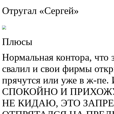
Отругал «
Сергей
»
Плюсы
Нормальная контора, что з
свалил и свои фирмы откр
прячутся или уже в ж-п
СПОКОЙНО И ПРИХОЖ
НЕ КИДАЮ, ЭТО ЗАПР