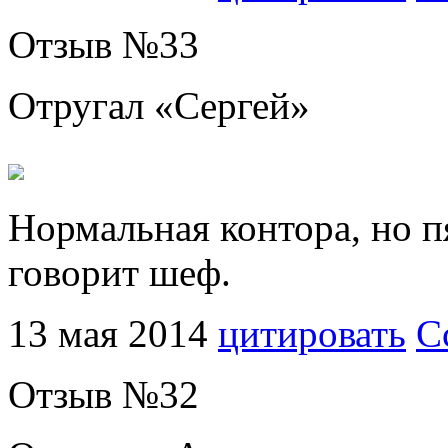
Отзыв №
33
Отругал «
Сергей
»
Нормальная контора, но пя
говорит шеф.
13 мая 2014
цитировать
С
Отзыв №
32