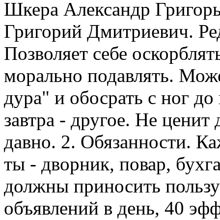
Шкера Александр Григорье
Григорий Дмитриевич. Ре
Позволяет себе оскорблят
морально подавлять. Може
дура" и обосрать с ног до
завтра - другое. Не ценит 
давно. 2. Обязанности. К
ты - дворник, повар, бухг
должны приносить пользу
объявлений в день, 40 эф