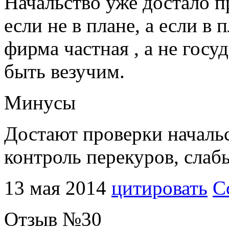
Начальство уже достало пр
если не в плане, а если в 
фирма частная , а не госу
быть везучим.
Минусы
Достают проверки начальс
контроль перекуров, слаб
13 мая 2014
цитировать
С
Отзыв №
30