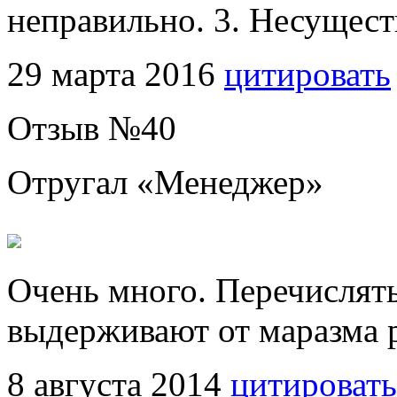
неправильно. 3. Несущес
29 марта 2016
цитировать
Отзыв №
40
Отругал «
Менеджер
»
Очень много. Перечислять
выдерживают от маразма р
8 августа 2014
цитировать