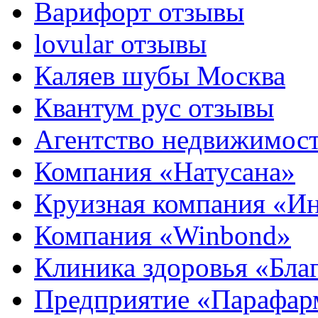
Варифорт отзывы
lovular отзывы
Каляев шубы Москва
Квантум рус отзывы
Агентство недвижимос
Компания «Натусана»
Круизная компания «И
Компания «Winbond»
Клиника здоровья «Бла
Предприятие «Парафар