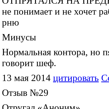
ОТПРЯТАЛСЯ НА ПРЕДЫ
не понимает и не хочет ра
рню
Минусы
Нормальная контора, но пя
говорит шеф.
13 мая 2014
цитировать
С
Отзыв №
29
Отругал «
Аноним
»