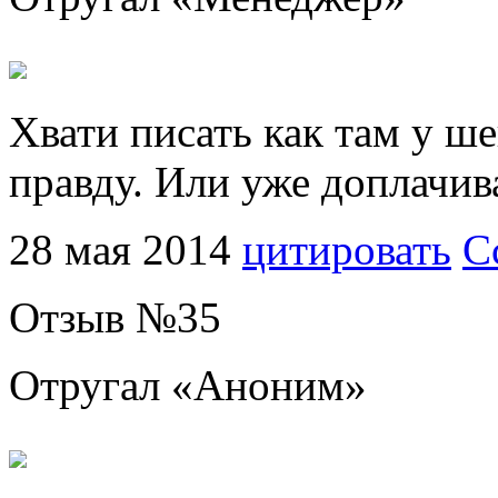
Хвати писать как там у ш
правду. Или уже доплачив
28 мая 2014
цитировать
С
Отзыв №
35
Отругал «
Аноним
»