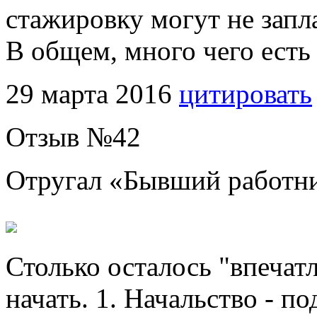
стажировку могут не запл
В общем, много чего есть 
29 марта 2016
цитировать
Отзыв №
42
Отругал «
Бывший работн
Столько осталось "впечатл
начать. 1. Начальство - п