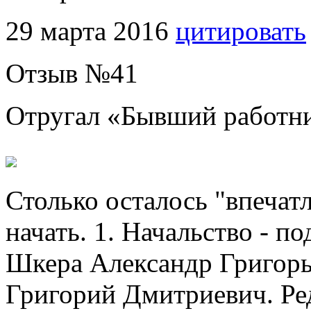
29 марта 2016
цитировать
Отзыв №
41
Отругал «
Бывший работн
Столько осталось "впечатл
начать. 1. Начальство - п
Шкера Александр Григорье
Григорий Дмитриевич. Ре