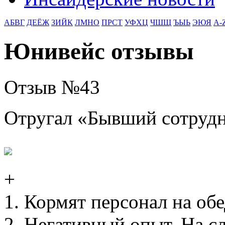
АБВГ
ДЕЁЖ
ЗИЙК
ЛМНО
ПРСТ
УФХЦ
ЧШЩ
ЪЫЬ
ЭЮЯ
A-
Юнивейс отзывы
Отзыв №
43
Отругал «
Бывший сотруд
+
1. Кормят персонал на обе
2. Негативный опыт. На с