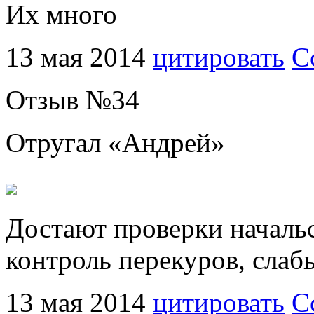
Их много
13 мая 2014
цитировать
С
Отзыв №
34
Отругал «
Андрей
»
Достают проверки начальс
контроль перекуров, слаб
13 мая 2014
цитировать
С