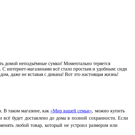
ить домой неподъёмные сумки! Моментально теряется
н. С интернет-магазинами всё стало простым и удобным: сиди
ом, даже не вставая с дивана! Вот это настоящая жизнь!
. В таком магазине, как
«Мир вашей семьи
»
, можно купить
 и всё будет доставлено до дома в полной сохранности. Если
бменять любой товар, который не устроил размером или