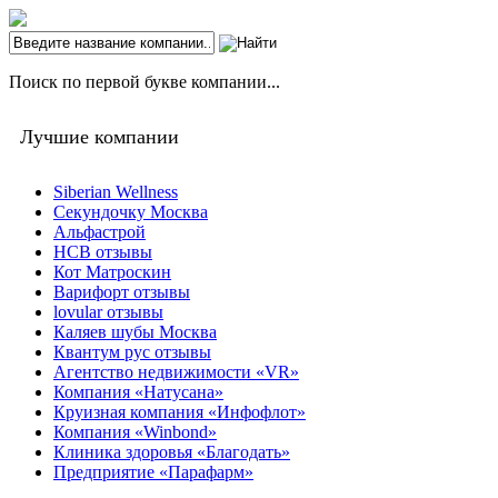
Поиск по первой букве компании...
Лучшие компании
Siberian Wellness
Секундочку Москва
Альфастрой
НСВ отзывы
Кот Матроскин
Варифорт отзывы
lovular отзывы
Каляев шубы Москва
Квантум рус отзывы
Агентство недвижимости «VR»
Компания «Натусана»
Круизная компания «Инфофлот»
Компания «Winbond»
Клиника здоровья «Благодать»
Предприятие «Парафарм»