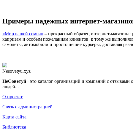
Примеры надежных интернет-магазино
«Мир вашей семьи»
– прекрасный образец интернет-магазина: р
капризам и особым пожеланиям клиентов, к тому же выполняет с
самолёты, автомобили и просто пешие курьеры, доставляя разно
Nesovetyu.xyz
Не
Советуй
- это каталог организаций и компаний с отзывами 
людей...
О проекте
Связь с администрацией
Карта сайта
Библиотека