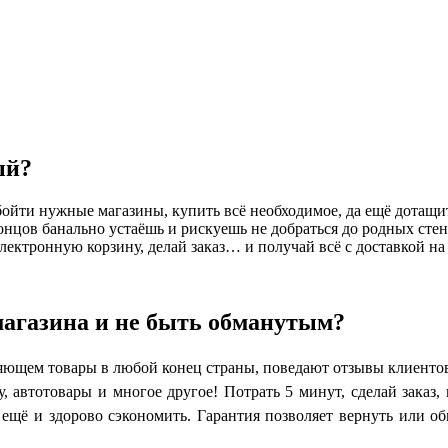
ый?
обойти нужные магазины, купить всё необходимое, да ещё дотащ
онцов банально устаёшь и рискуешь не добраться до родных сте
ектронную корзину, делай заказ… и получай всё с доставкой на д
магазина и не быть обманутым?
ляющем товары в любой конец страны, поведают отзывы клиентов
, автотовары и многое другое! Потрать 5 минут, сделай заказ,
 ещё и здорово сэкономить. Гарантия позволяет вернуть или о