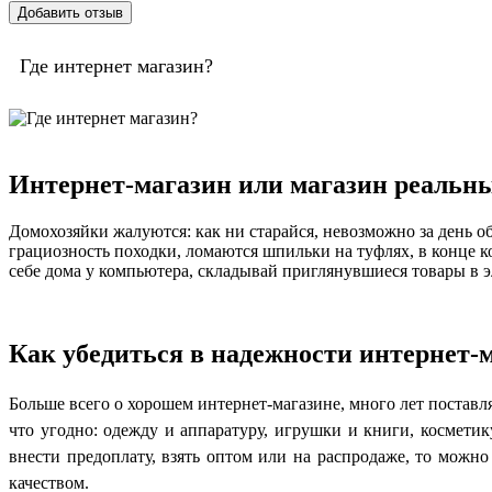
Где интернет магазин?
Интернет-магазин или магазин реальн
Домохозяйки жалуются: как ни старайся, невозможно за день 
грациозность походки, ломаются шпильки на туфлях, в конце к
себе дома у компьютера, складывай приглянувшиеся товары в эл
Как убедиться в надежности интернет-
Больше всего о хорошем интернет-магазине, много лет постав
что угодно: одежду и аппаратуру, игрушки и книги, косметику
внести предоплату, взять оптом или на распродаже, то можно
качеством.