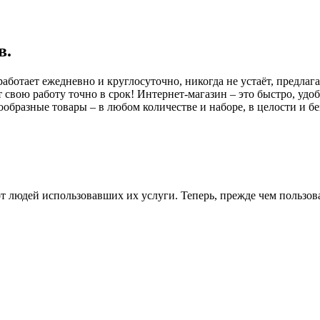
в.
аботает ежедневно и круглосуточно, никогда не устаёт, предлага
вою работу точно в срок! Интернет-магазин – это быстро, удобн
образные товары – в любом количестве и наборе, в целости и бе
от людей использовавших их услуги. Теперь, прежде чем пользо