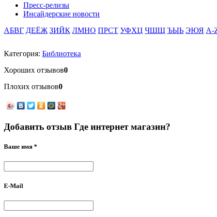
Пресс-релизы
Инсайдерские новости
АБВГ
ДЕЁЖ
ЗИЙК
ЛМНО
ПРСТ
УФХЦ
ЧШЩ
ЪЫЬ
ЭЮЯ
A-
Категория:
Библиотека
Хороших отзывов
0
Плохих отзывов
0
Добавить отзыв Где интернет магазин?
Ваше имя *
E-Mail