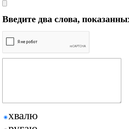
Введите два слова, показанны
хвалю
ругаю