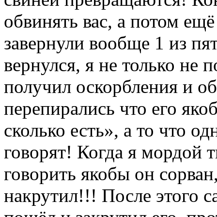
обвинять вас, а потом ещ
завернули вообще 1 из пят
вернулся, я не только не 
получил оскорбления и об
перепирались что его яко
сколько есть», а то что од
говорят! Когда я мордой т
говорить якобы он сорван,
накрутил!!! После этого 