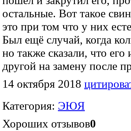
пошёл и закрутил его, про
остальные. Вот такое сви
это при том что у них ест
Был ещё случай, когда кол
но также сказали, что его
другой на замену после п
14 октября 2018
цитирова
Категория:
ЭЮЯ
Хороших отзывов
0