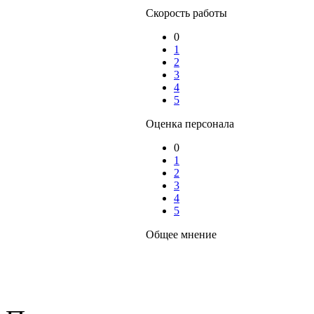
Скорость работы
0
1
2
3
4
5
Оценка персонала
0
1
2
3
4
5
Общее мнение