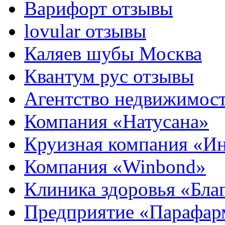
Варифорт отзывы
lovular отзывы
Каляев шубы Москва
Квантум рус отзывы
Агентство недвижимос
Компания «Натусана»
Круизная компания «И
Компания «Winbond»
Клиника здоровья «Бла
Предприятие «Парафар