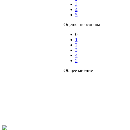
3
4
5
Оценка персонала
0
1
2
3
4
5
Общее мнение