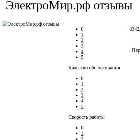
ЭлектроМир.рф отзывы
0
8342
1
2
3
, Пе
4
5
Качество обслуживания
0
1
2
3
4
5
Скорость работы
0
1
2