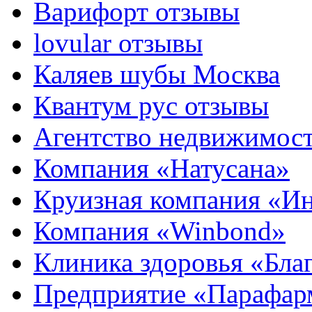
Варифорт отзывы
lovular отзывы
Каляев шубы Москва
Квантум рус отзывы
Агентство недвижимос
Компания «Натусана»
Круизная компания «И
Компания «Winbond»
Клиника здоровья «Бла
Предприятие «Парафар