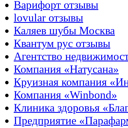
Варифорт отзывы
lovular отзывы
Каляев шубы Москва
Квантум рус отзывы
Агентство недвижимос
Компания «Натусана»
Круизная компания «И
Компания «Winbond»
Клиника здоровья «Бла
Предприятие «Парафар