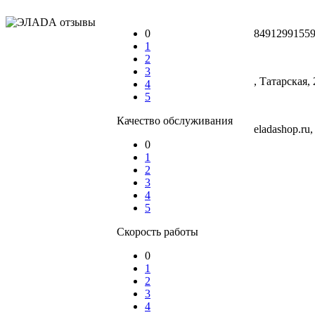
0
84912991559
1
2
3
, Татарская, 
4
5
Качество обслуживания
eladashop.ru
0
1
2
3
4
5
Скорость работы
0
1
2
3
4