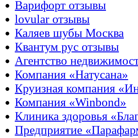
Варифорт отзывы
lovular отзывы
Каляев шубы Москва
Квантум рус отзывы
Агентство недвижимос
Компания «Натусана»
Круизная компания «И
Компания «Winbond»
Клиника здоровья «Бла
Предприятие «Парафар