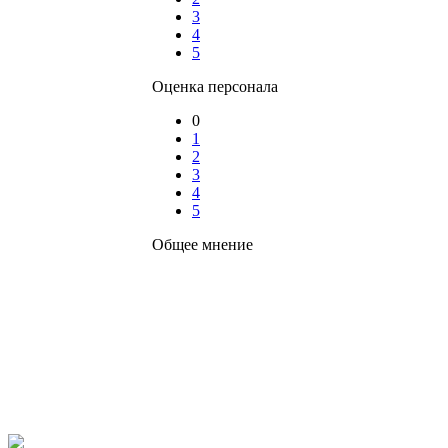
3
4
5
Оценка персонала
0
1
2
3
4
5
Общее мнение