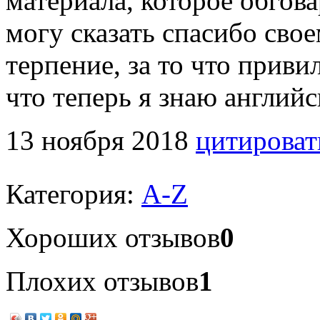
материала, которое обгов
могу сказать спасибо свое
терпение, за то что приви
что теперь я знаю английс
13 ноября 2018
цитироват
Категория:
A-Z
Хороших отзывов
0
Плохих отзывов
1