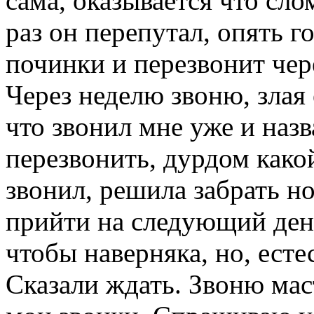
сама, оказывается что сл
раз он перепутал, опять г
починки и перезвонит чер
Через неделю звоню, злая 
что звонил мне уже и назв
перезвонить, дурдом како
звонил, решила забрать н
прийти на следующий день
чтобы наверняка, но, есте
Сказали ждать. Звоню мас