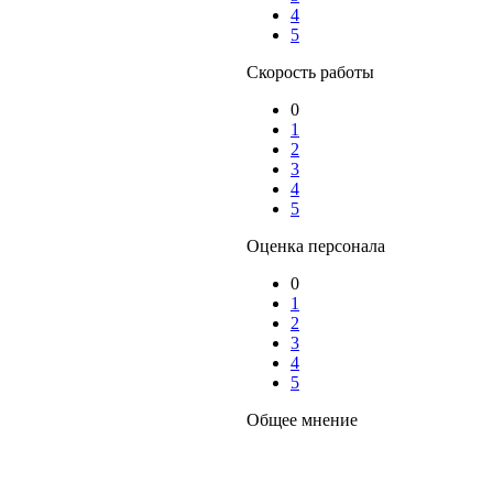
4
5
Скорость работы
0
1
2
3
4
5
Оценка персонала
0
1
2
3
4
5
Общее мнение