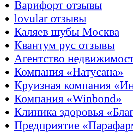
Варифорт отзывы
lovular отзывы
Каляев шубы Москва
Квантум рус отзывы
Агентство недвижимос
Компания «Натусана»
Круизная компания «И
Компания «Winbond»
Клиника здоровья «Бла
Предприятие «Парафар