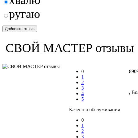
ругаю
СВОЙ МАСТЕР отзывы
0
890
1
2
3
, Во
4
5
Качество обслуживания
0
1
2
3