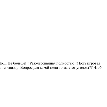
о.... Не больше!!! Разочарованная полностью!!! Есть игровая
ь телевизор. Вопрос для какой цели тогда этот уголок??? Чтоб