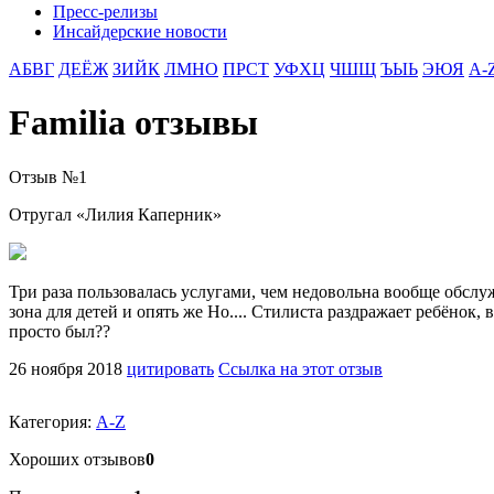
Пресс-релизы
Инсайдерские новости
АБВГ
ДЕЁЖ
ЗИЙК
ЛМНО
ПРСТ
УФХЦ
ЧШЩ
ЪЫЬ
ЭЮЯ
A-
Familia отзывы
Отзыв №
1
Отругал «
Лилия Каперник
»
Три раза пользовалась услугами, чем недовольна вообще обслужи
зона для детей и опять же Но.... Стилиста раздражает ребёнок,
просто был??
26 ноября 2018
цитировать
Ссылка на этот отзыв
Категория:
A-Z
Хороших отзывов
0