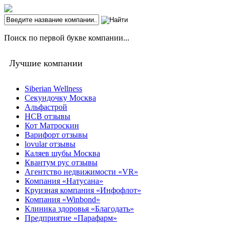
Поиск по первой букве компании...
Лучшие компании
Siberian Wellness
Секундочку Москва
Альфастрой
НСВ отзывы
Кот Матроскин
Варифорт отзывы
lovular отзывы
Каляев шубы Москва
Квантум рус отзывы
Агентство недвижимости «VR»
Компания «Натусана»
Круизная компания «Инфофлот»
Компания «Winbond»
Клиника здоровья «Благодать»
Предприятие «Парафарм»