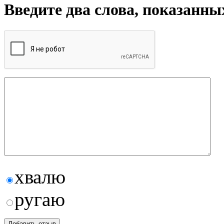
Введите два слова, показанны
хвалю
ругаю