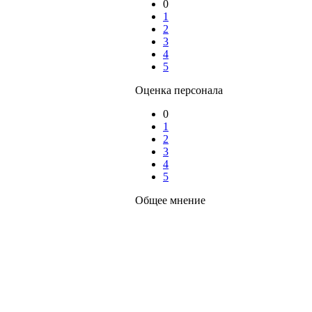
0
1
2
3
4
5
Оценка персонала
0
1
2
3
4
5
Общее мнение