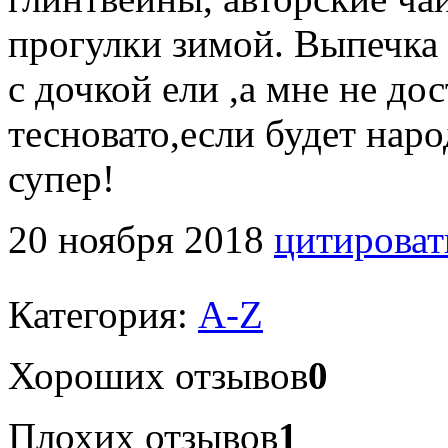
прогулки зимой. Выпечка
с дочкой ели ,а мне не до
тесновато,если будет наро
супер!
20 ноября 2018
цитироват
Категория:
A-Z
Хороших отзывов
0
Плохих отзывов
1