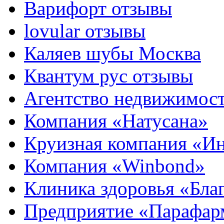
Варифорт отзывы
lovular отзывы
Каляев шубы Москва
Квантум рус отзывы
Агентство недвижимос
Компания «Натусана»
Круизная компания «И
Компания «Winbond»
Клиника здоровья «Бла
Предприятие «Парафар