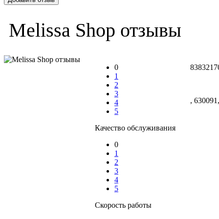
Melissa Shop отзывы
0
8383217
1
2
3
, 630091
4
5
Качество обслуживания
0
1
2
3
4
5
Скорость работы