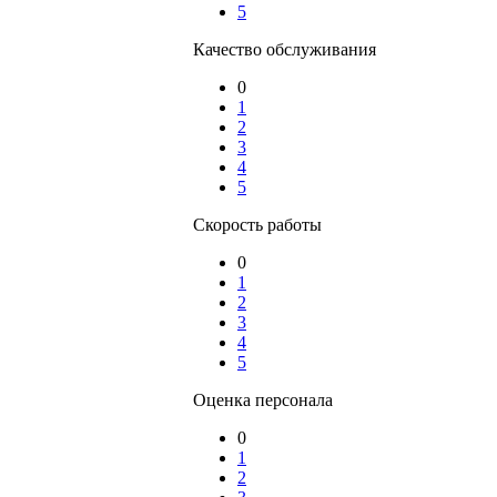
5
Качество обслуживания
0
1
2
3
4
5
Скорость работы
0
1
2
3
4
5
Оценка персонала
0
1
2