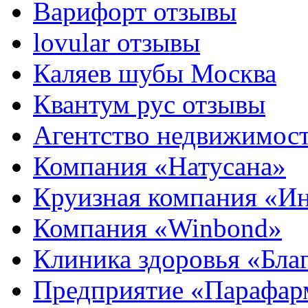
Варифорт отзывы
lovular отзывы
Каляев шубы Москва
Квантум рус отзывы
Агентство недвижимос
Компания «Натусана»
Круизная компания «И
Компания «Winbond»
Клиника здоровья «Бла
Предприятие «Парафар