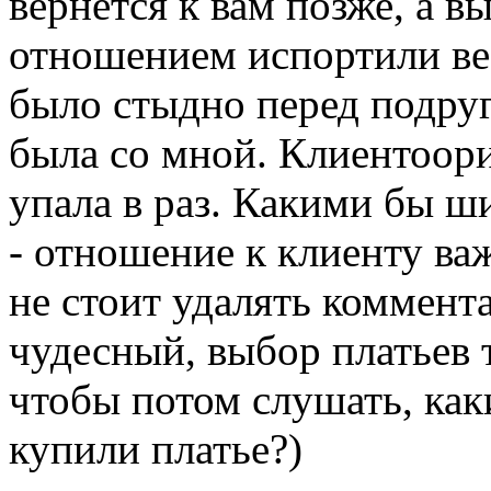
вернётся к вам позже, а 
отношением испортили вес
было стыдно перед подруг
была со мной. Клиентоори
упала в раз. Какими бы ш
- отношение к клиенту важ
не стоит удалять коммента
чудесный, выбор платьев т
чтобы потом слушать, как
купили платье?)