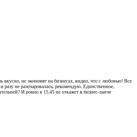
ь вкусно, не экономят на бизнесах, видно, что с любовью! Все
 Ни разу не разочаровалась, рекомендую. Единственное,
тельней? И ровно в 15.45 не откажет в бизнес-ланче