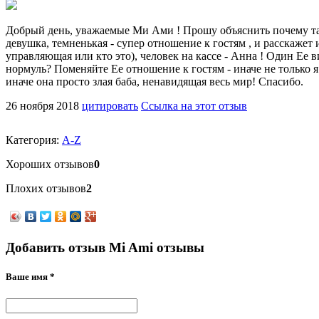
Добрый день, уважаемые Ми Ами ! Прошу объяснить почему такое
девушка, темненькая - супер отношение к гостям , и расскажет
управляющая или кто это), человек на кассе - Анна ! Один Ее 
нормуль? Поменяйте Ее отношение к гостям - иначе не только 
иначе она просто злая баба, ненавидящая весь мир! Спасибо.
26 ноября 2018
цитировать
Ссылка на этот отзыв
Категория:
A-Z
Хороших отзывов
0
Плохих отзывов
2
Добавить отзыв Mi Ami отзывы
Ваше имя *