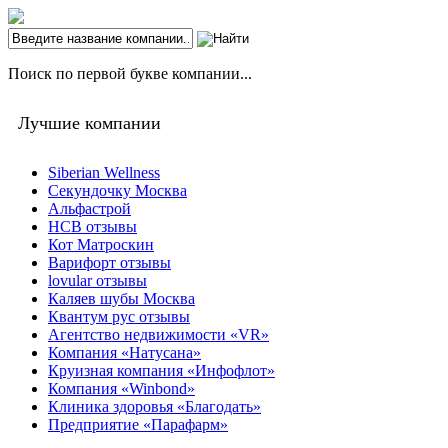
Поиск по первой букве компании...
Лучшие компании
Siberian Wellness
Секундочку Москва
Альфастрой
НСВ отзывы
Кот Матроскин
Варифорт отзывы
lovular отзывы
Каляев шубы Москва
Квантум рус отзывы
Агентство недвижимости «VR»
Компания «Натусана»
Круизная компания «Инфофлот»
Компания «Winbond»
Клиника здоровья «Благодать»
Предприятие «Парафарм»