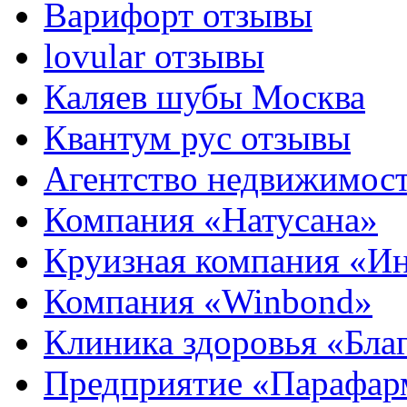
Варифорт отзывы
lovular отзывы
Каляев шубы Москва
Квантум рус отзывы
Агентство недвижимос
Компания «Натусана»
Круизная компания «И
Компания «Winbond»
Клиника здоровья «Бла
Предприятие «Парафар