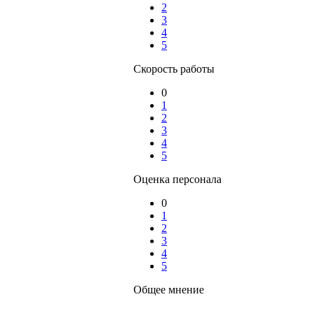
2
3
4
5
Скорость работы
0
1
2
3
4
5
Оценка персонала
0
1
2
3
4
5
Общее мнение