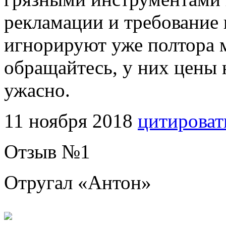
рекламации и требование 
игнорируют уже полтора м
обращайтесь, у них цены 
ужасно.
11 ноября 2018
цитироват
Отзыв №
1
Отругал «
Антон
»