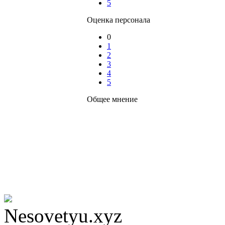
5
Оценка персонала
0
1
2
3
4
5
Общее мнение
Nesovetyu.xyz