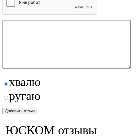
хвалю
ругаю
ЮСКОМ отзывы