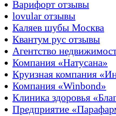
Варифорт отзывы
lovular отзывы
Каляев шубы Москва
Квантум рус отзывы
Агентство недвижимос
Компания «Натусана»
Круизная компания «И
Компания «Winbond»
Клиника здоровья «Бла
Предприятие «Парафар