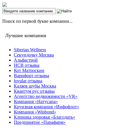
Поиск по первой букве компании...
Лучшие компании
Siberian Wellness
Секундочку Москва
Альфастрой
НСВ отзывы
Кот Матроскин
Варифорт отзывы
lovular отзывы
Каляев шубы Москва
Квантум рус отзывы
Агентство недвижимости «VR»
Компания «Натусана»
Круизная компания «Инфофлот»
Компания «Winbond»
Клиника здоровья «Благодать»
Предприятие «Парафарм»