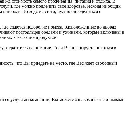
ак же стоимость самого проживания, питания и отдыха. В
уги, где можно подлечить свое здоровье. Исходя из общих
раза дороже. Исходя из этого, нужно определиться с
, где сдаются недорогие номера, расположенные во дворах
печивают постояльцев обедами и ужинами, которые включены в
енных в магазине продуктов.
у затратитесь на питание. Если Вы планируете питаться в
енность, что Вы приедете на место, где Вас ждет свободный
ваться услугами компаний, Вы можете ознакомиться с отзывами