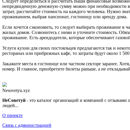
Следует определиться и рассчитать Ваши финансовые возможнос
непредвиденную денежную сумму можно при необходимости вкл
затрат, рассчитайте стоимость на каждого человека. Нужно знать
проживанием, выбрав пансионат, гостиницу или аренду дома.
Если хочется сэкономить, то следует выбирать проживание в ч
жилых домов. Созвонитесь с ними и уточните стоимость. Обяза
проживание. Есть арендодатели, которые обеспечивают газовой
Услуги кухни для своих постояльцев предлагаются так и неко
ресторанах или прибрежных кафе, то затраты будут около 1 500 
Закажите места в гостинице или частном секторе заранее. Хотя,
номер. И главное, приобретите билеты раньше, а не откладыва
Nesovetyu.xyz
Не
Советуй
- это каталог организаций и компаний с отзывами 
людей...
О проекте
Связь с администрацией