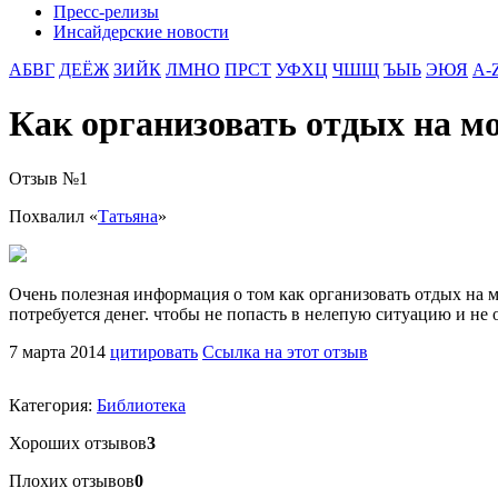
Пресс-релизы
Инсайдерские новости
АБВГ
ДЕЁЖ
ЗИЙК
ЛМНО
ПРСТ
УФХЦ
ЧШЩ
ЪЫЬ
ЭЮЯ
A-
Как организовать отдых на м
Отзыв №
1
Похвалил «
Татьяна
»
Очень полезная информация о том как организовать отдых на мо
потребуется денег. чтобы не попасть в нелепую ситуацию и не о
7 марта 2014
цитировать
Ссылка на этот отзыв
Категория:
Библиотека
Хороших отзывов
3
Плохих отзывов
0