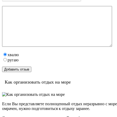
хвалю
ругаю
Как организовать отдых на море
Если Вы представляете полноценный отдых неразрывно с морем
омрачен, нужно подготовиться к отдыху заранее.